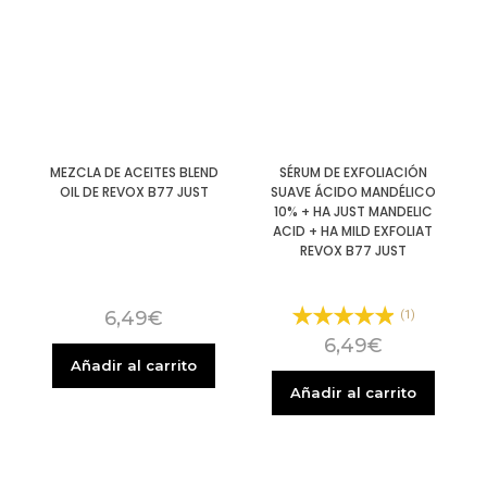
MEZCLA DE ACEITES BLEND
SÉRUM DE EXFOLIACIÓN
OIL DE REVOX B77 JUST
SUAVE ÁCIDO MANDÉLICO
10% + HA JUST MANDELIC
ACID + HA MILD EXFOLIAT
REVOX B77 JUST
6,49
€
(1)
6,49
€
Añadir al carrito
Añadir al carrito