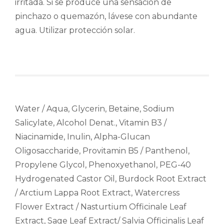
irritada. Si se produce una sensación de
pinchazo o quemazón, lávese con abundante
agua. Utilizar protección solar.
Water / Aqua, Glycerin, Betaine, Sodium
Salicylate, Alcohol Denat., Vitamin B3 /
Niacinamide, Inulin, Alpha-Glucan
Oligosaccharide, Provitamin B5 / Panthenol,
Propylene Glycol, Phenoxyethanol, PEG-40
Hydrogenated Castor Oil, Burdock Root Extract
/ Arctium Lappa Root Extract, Watercress
Flower Extract / Nasturtium Officinale Leaf
Extract, Sage Leaf Extract/ Salvia Officinalis Leaf