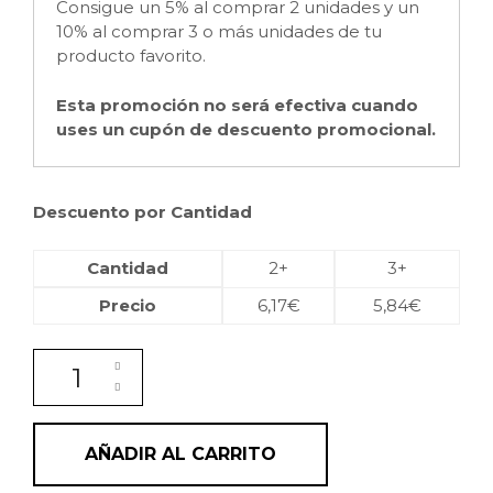
Consigue un 5% al comprar 2 unidades y un
10% al comprar 3 o más unidades de tu
producto favorito.
Esta promoción no será efectiva cuando
uses un cupón de descuento promocional.
Descuento por Cantidad
Cantidad
2+
3+
Precio
6,17
€
5,84
€
Tónico clarificante exfoliante para la cara con ácido
AÑADIR AL CARRITO