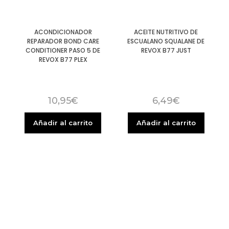
ACONDICIONADOR
ACEITE NUTRITIVO DE
REPARADOR BOND CARE
ESCUALANO SQUALANE DE
CONDITIONER PASO 5 DE
REVOX B77 JUST
REVOX B77 PLEX
10,95
€
6,49
€
Añadir al carrito
Añadir al carrito