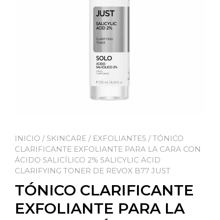
INICIO
/
SKINCARE
/
EXFOLIANTES
/ TÓNICO
CLARIFICANTE EXFOLIANTE PARA LA CARA CON
ÁCIDO SALICÍLICO 2% SALICYLIC ACID
CLARIFYING TONER DE REVOX B77 JUST
TÓNICO CLARIFICANTE
EXFOLIANTE PARA LA