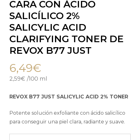
CARA CON ÁCIDO
SALICÍLICO 2%
SALICYLIC ACID
CLARIFYING TONER DE
REVOX B77 JUST
6,49
€
2,59
€
/
100 ml
REVOX B77 JUST SALICYLIC ACID 2% TONER
Potente solución exfoliante con ácido salicílico
para conseguir una piel clara, radiante y suave.