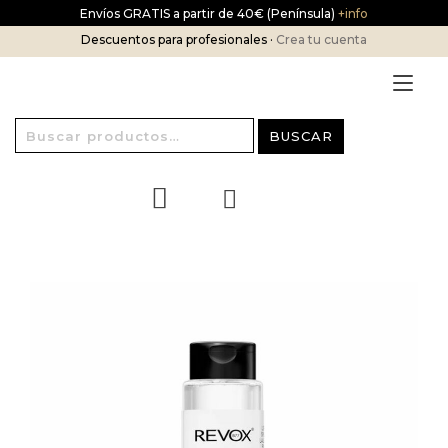
Ir
Envíos GRATIS a partir de 40€ (Península)
+info
al
Descuentos para profesionales ·
Crea tu cuenta
contenido
Alt
nav
Buscar
BUSCAR
por: