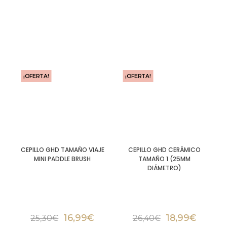
¡OFERTA!
¡OFERTA!
CEPILLO GHD TAMAÑO VIAJE
CEPILLO GHD CERÁMICO
MINI PADDLE BRUSH
TAMAÑO 1 (25MM
DIÁMETRO)
16,99
€
18,99
€
25,30
€
26,40
€