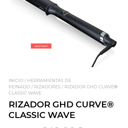
AGOTADO
INICIO
/
HERRAMIENTAS DE
PEINADO
/
RIZADORES
/ RIZADOR GHD CURVE®
CLASSIC WAVE
RIZADOR GHD CURVE®
CLASSIC WAVE