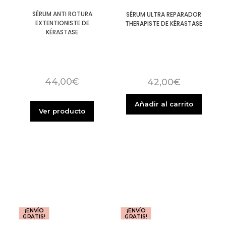
SÉRUM ANTI ROTURA
SÉRUM ULTRA REPARADOR
EXTENTIONISTE DE
THERAPISTE DE KÉRASTASE
KÉRASTASE
44,00
€
42,00
€
Añadir al carrito
Ver producto
¡ENVÍO
¡ENVÍO
GRATIS!
GRATIS!