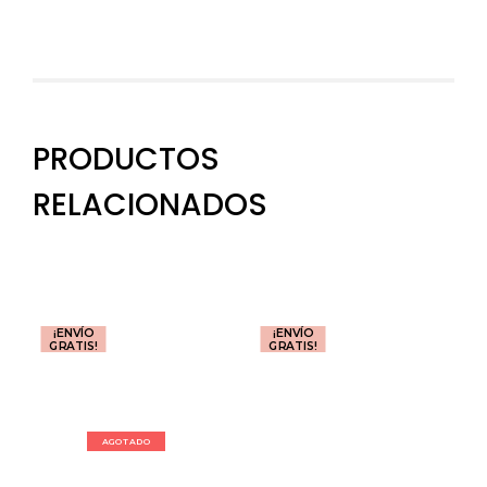
PRODUCTOS
RELACIONADOS
¡ENVÍO
¡ENVÍO
GRATIS!
GRATIS!
AGOTADO