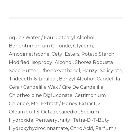
Aqua / Water / Eau, Cetearyl Alcohol,
Behentrimonium Chloride, Glycerin,
Amodimethicone, Cetyl Esters, Potato Starch
Modified, Isopropyl Alcohol, Shorea Robusta
Seed Butter, Phenoxyethanol, Benzyl Salicylate,
Trideceth-6, Linalool, Benzyl Alcohol, Candelilla
Cera / Candelilla Wax / Cire De Candelilla,
Chlorhexidine Digluconate, Cetrimonium
Chloride, Mel Extract / Honey Extract, 2-
Oleamido-1,3-Octadecanediol, Sodium
Hydroxide, Pentaerythrityl Tetra-Di-T-Butyl
Hydroxyhydrocinnamate, Citric Acid, Parfum /