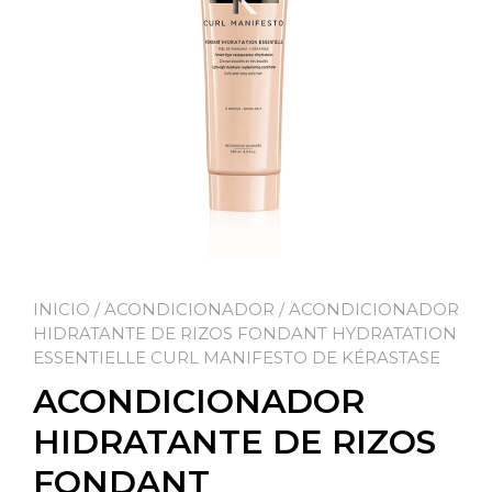
INICIO
/
ACONDICIONADOR
/ ACONDICIONADOR
HIDRATANTE DE RIZOS FONDANT HYDRATATION
ESSENTIELLE CURL MANIFESTO DE KÉRASTASE
ACONDICIONADOR
HIDRATANTE DE RIZOS
FONDANT