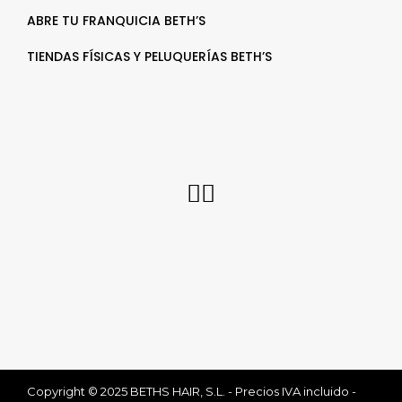
ABRE TU FRANQUICIA BETH’S
TIENDAS FÍSICAS Y PELUQUERÍAS BETH’S
Copyright © 2025 BETHS HAIR, S.L. - Precios IVA incluido -