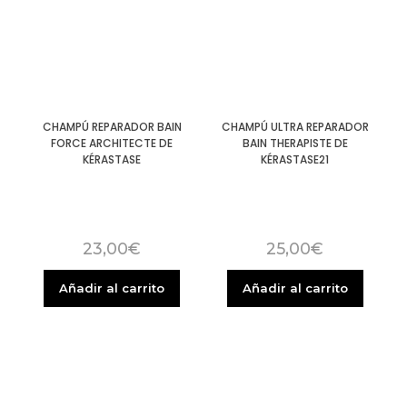
CHAMPÚ REPARADOR BAIN
CHAMPÚ ULTRA REPARADOR
FORCE ARCHITECTE DE
BAIN THERAPISTE DE
KÉRASTASE
KÉRASTASE21
23,00
€
25,00
€
Añadir al carrito
Añadir al carrito