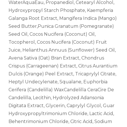
WaterAquaEau, Propanediol, Cetearyl Alcohol,
Hydroxypropyl Starch Phosphate, Kaempferia
Galanga Root Extract, Mangifera Indica (Mango)
Seed Butter,Punica Granatum (Pomegranate)
Seed Oil, Cocos Nucifera (Coconut) Oil,
Tocopherol, Cocos Nucifera (Coconut) Fruit
Juice, Helianthus Annuus (Sunflower) Seed Oil,
Avena Sativa (Oat) Bran Extract, Chondrus
Crispus (Carrageenan) Extract, Citrus Aurantium
Dulcis (Orange) Peel Extract, Tricaprylyl Citrate,
Heptyl Undecylenate, Squalane, Euphorbia
Cerifera (Candelilla) WaxCandelilla CeraCire De
Candelilla, Lecithin, Hydrolyzed Adansonia
Digitata Extract, Glycerin, Caprylyl Glycol, Guar
Hydroxypropyltrimonium Chloride, Lactic Acid,
Behentrimonium Chloride, Citric Acid, Sodium