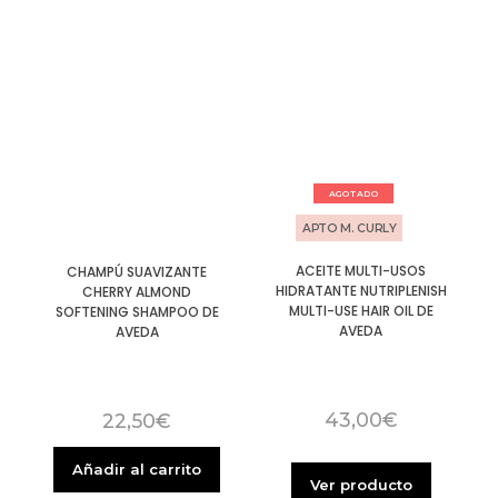
AGOTADO
APTO M. CURLY
ACEITE MULTI-USOS
CHAMPÚ SUAVIZANTE
HIDRATANTE NUTRIPLENISH
CHERRY ALMOND
MULTI-USE HAIR OIL DE
SOFTENING SHAMPOO DE
AVEDA
AVEDA
43,00
€
22,50
€
Añadir al carrito
Ver producto