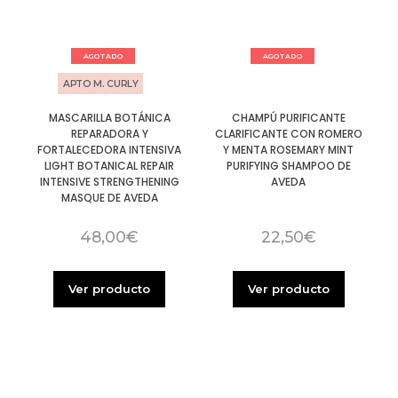
AGOTADO
AGOTADO
APTO M. CURLY
MASCARILLA BOTÁNICA
CHAMPÚ PURIFICANTE
REPARADORA Y
CLARIFICANTE CON ROMERO
FORTALECEDORA INTENSIVA
Y MENTA ROSEMARY MINT
LIGHT BOTANICAL REPAIR
PURIFYING SHAMPOO DE
INTENSIVE STRENGTHENING
AVEDA
MASQUE DE AVEDA
48,00
€
22,50
€
Ver producto
Ver producto