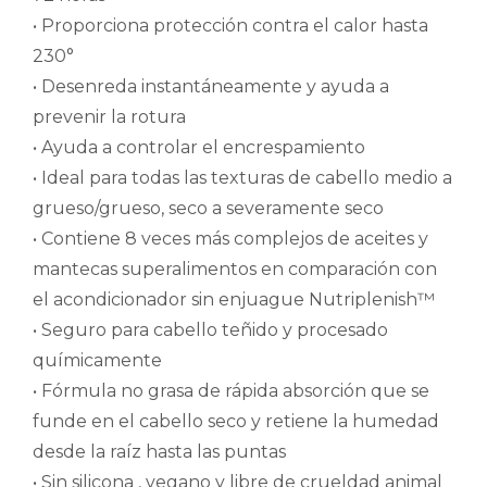
• Proporciona protección contra el calor hasta
230°
• Desenreda instantáneamente y ayuda a
prevenir la rotura
• Ayuda a controlar el encrespamiento
• Ideal para todas las texturas de cabello medio a
grueso/grueso, seco a severamente seco
• Contiene 8 veces más complejos de aceites y
mantecas superalimentos en comparación con
el acondicionador sin enjuague Nutriplenish™
• Seguro para cabello teñido y procesado
químicamente
• Fórmula no grasa de rápida absorción que se
funde en el cabello seco y retiene la humedad
desde la raíz hasta las puntas
• Sin silicona , vegano y libre de crueldad animal