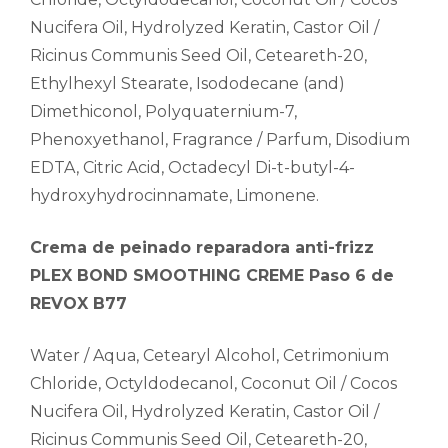
Nucifera Oil, Hydrolyzed Keratin, Castor Oil /
Ricinus Communis Seed Oil, Ceteareth-20,
Ethylhexyl Stearate, Isododecane (and)
Dimethiconol, Polyquaternium-7,
Phenoxyethanol, Fragrance / Parfum, Disodium
EDTA, Citric Acid, Octadecyl Di-t-butyl-4-
hydroxyhydrocinnamate, Limonene.
Crema de peinado reparadora anti-frizz
PLEX BOND SMOOTHING CREME Paso 6 de
REVOX B77
Water / Aqua, Cetearyl Alcohol, Cetrimonium
Chloride, Octyldodecanol, Coconut Oil / Cocos
Nucifera Oil, Hydrolyzed Keratin, Castor Oil /
Ricinus Communis Seed Oil, Ceteareth-20,