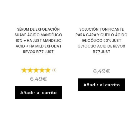
SÉRUM DE EXFOLIACIÓN
SOLUCIÓN TONIFICANTE
SUAVE ÁCIDO MANDÉLICO
PARA CARA Y CUELLO ÁCIDO
10% + HA JUST MANDELIC
GLICÓLICO 20% JUST
ACID + HA MILD EXFOLIAT
GLYCOLIC ACID DE REVOX
REVOX B77 JUST
B77 JUST
6,49
€
(1)
6,49
€
Añadir al carrito
Añadir al carrito