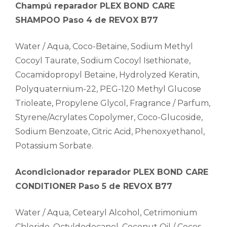
Champú reparador PLEX BOND CARE
SHAMPOO Paso 4 de REVOX B77
Water / Aqua, Coco-Betaine, Sodium Methyl
Cocoyl Taurate, Sodium Cocoyl Isethionate,
Cocamidopropyl Betaine, Hydrolyzed Keratin,
Polyquaternium-22, PEG-120 Methyl Glucose
Trioleate, Propylene Glycol, Fragrance / Parfum,
Styrene/Acrylates Copolymer, Coco-Glucoside,
Sodium Benzoate, Citric Acid, Phenoxyethanol,
Potassium Sorbate.
Acondicionador reparador PLEX BOND CARE
CONDITIONER Paso 5 de REVOX B77
Water / Aqua, Cetearyl Alcohol, Cetrimonium
Chloride, Octyldodecanol, Coconut Oil / Cocos