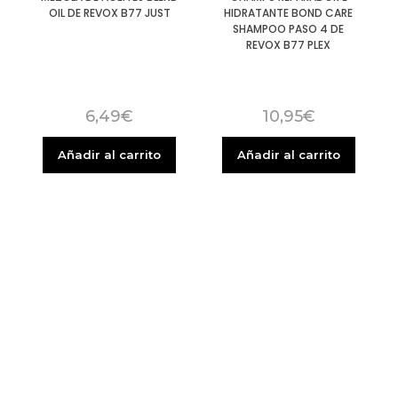
OIL DE REVOX B77 JUST
HIDRATANTE BOND CARE
SHAMPOO PASO 4 DE
REVOX B77 PLEX
6,49
€
10,95
€
Añadir al carrito
Añadir al carrito