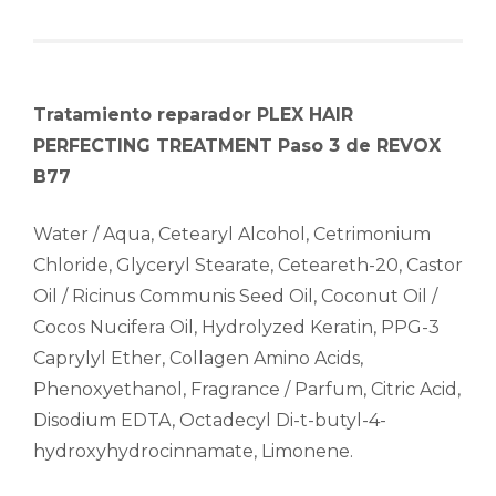
Tratamiento reparador PLEX HAIR
PERFECTING TREATMENT Paso 3 de REVOX
B77
Water / Aqua, Cetearyl Alcohol, Cetrimonium
Chloride, Glyceryl Stearate, Ceteareth-20, Castor
Oil / Ricinus Communis Seed Oil, Coconut Oil /
Cocos Nucifera Oil, Hydrolyzed Keratin, PPG-3
Caprylyl Ether, Collagen Amino Acids,
Phenoxyethanol, Fragrance / Parfum, Citric Acid,
Disodium EDTA, Octadecyl Di-t-butyl-4-
hydroxyhydrocinnamate, Limonene.