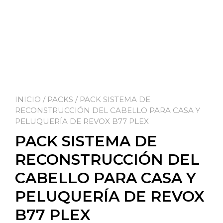
INICIO
/
PACKS
/ PACK SISTEMA DE
RECONSTRUCCIÓN DEL CABELLO PARA CASA Y
PELUQUERÍA DE REVOX B77 PLEX
PACK SISTEMA DE
RECONSTRUCCIÓN DEL
CABELLO PARA CASA Y
PELUQUERÍA DE REVOX
B77 PLEX