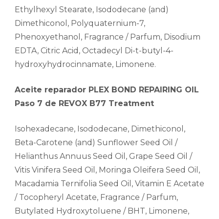
Ethylhexyl Stearate, Isododecane (and)
Dimethiconol, Polyquaternium-7,
Phenoxyethanol, Fragrance / Parfum, Disodium
EDTA, Citric Acid, Octadecyl Di-t-butyl-4-
hydroxyhydrocinnamate, Limonene.
Aceite reparador PLEX BOND REPAIRING OIL
Paso 7 de REVOX B77 Treatment
Isohexadecane, Isododecane, Dimethiconol,
Beta-Carotene (and) Sunflower Seed Oil /
Helianthus Annuus Seed Oil, Grape Seed Oil /
Vitis Vinifera Seed Oil, Moringa Oleifera Seed Oil,
Macadamia Ternifolia Seed Oil, Vitamin E Acetate
/ Tocopheryl Acetate, Fragrance / Parfum,
Butylated Hydroxytoluene / BHT, Limonene,