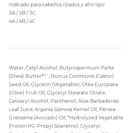
Indicado para cabellos rizados y afro tipo:
3A / 3B / 3C
4A / 4B / 4C
Water, Cetyl Alcohol, Butyrospermum Parkii
(Shea) Butter*ª´, Ricinus Communis (Castor)
Seed Oil, Glycerin (Vegetable), Olea Europaea
(Olive) Fruit Oil, Glyceryl Stearate Citrate,
Cetearyl Alcohol, Panthenol, Aloe Barbadensis
Leaf Juice, Argania Spinosa Kernel Oil, Persea
Gratissima (Avocado) Oil, *Hydrolyzed Vegetable
Protein PG-Propyl Silanetriol, Glyceryl