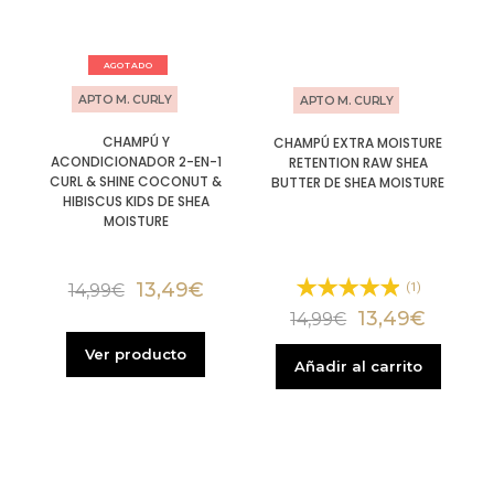
AGOTADO
APTO M. CURLY
APTO M. CURLY
CHAMPÚ Y
CHAMPÚ EXTRA MOISTURE
ACONDICIONADOR 2-EN-1
RETENTION RAW SHEA
CURL & SHINE COCONUT &
BUTTER DE SHEA MOISTURE
HIBISCUS KIDS DE SHEA
MOISTURE
13,49
€
(1)
14,99
€
13,49
€
14,99
€
Ver producto
Añadir al carrito