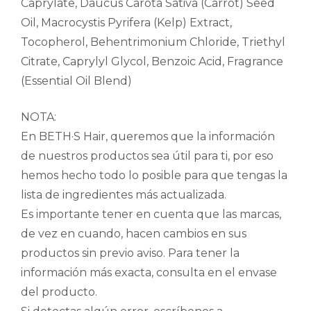
Caprylate, Daucus Carota Sativa (Carrot) Seed
Oil, Macrocystis Pyrifera (Kelp) Extract,
Tocopherol, Behentrimonium Chloride, Triethyl
Citrate, Caprylyl Glycol, Benzoic Acid, Fragrance
(Essential Oil Blend)
NOTA:
En BETH·S Hair, queremos que la información
de nuestros productos sea útil para ti, por eso
hemos hecho todo lo posible para que tengas la
lista de ingredientes más actualizada.
Es importante tener en cuenta que las marcas,
de vez en cuando, hacen cambios en sus
productos sin previo aviso. Para tener la
información más exacta, consulta en el envase
del producto.