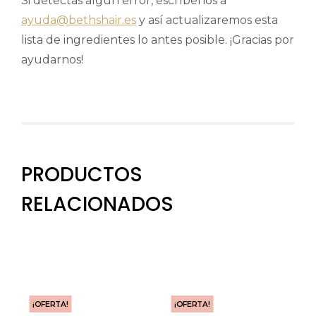
Si detectas algún error, escríbenos a
ayuda@bethshair.es
y así actualizaremos esta
lista de ingredientes lo antes posible. ¡Gracias por
ayudarnos!
PRODUCTOS
RELACIONADOS
¡OFERTA!
¡OFERTA!