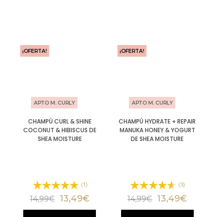
¡OFERTA!
¡OFERTA!
APTO M. CURLY
APTO M. CURLY
CHAMPÚ CURL & SHINE
CHAMPÚ HYDRATE + REPAIR
COCONUT & HIBISCUS DE
MANUKA HONEY & YOGURT
SHEA MOISTURE
DE SHEA MOISTURE
(1)
(3)
13,49
€
13,49
€
14,99
€
14,99
€