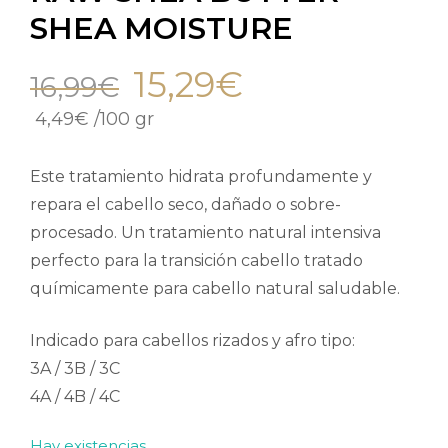
SHEA MOISTURE
15,29
€
16,99
€
4,49
€
/
100 gr
Este tratamiento hidrata profundamente y
repara el cabello seco, dañado o sobre-
procesado. Un tratamiento natural intensiva
perfecto para la transición cabello tratado
químicamente para cabello natural saludable.
Indicado para cabellos rizados y afro tipo:
3A / 3B / 3C
4A / 4B / 4C
Hay existencias