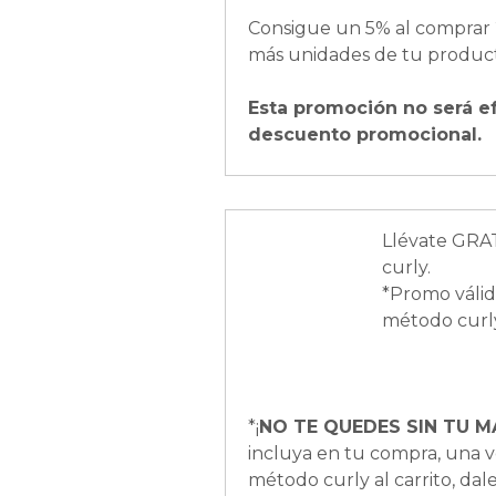
Consigue un 5% al comprar 
más unidades de tu product
Esta promoción no será e
descuento promocional.
Llévate GRAT
curly.
*Promo válid
método curl
*¡
NO TE QUEDES SIN TU M
incluya en tu compra, una v
método curly al carrito, dale 