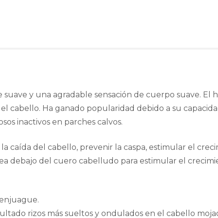
 suave y una agradable sensación de cuerpo suave. El hi
del cabello. Ha ganado popularidad debido a su capacida
losos inactivos en parches calvos.
 la caída del cabello, prevenir la caspa, estimular el cre
ea debajo del cuero cabelludo para estimular el crecimi
 enjuague.
ltado rizos más sueltos y ondulados en el cabello mojad