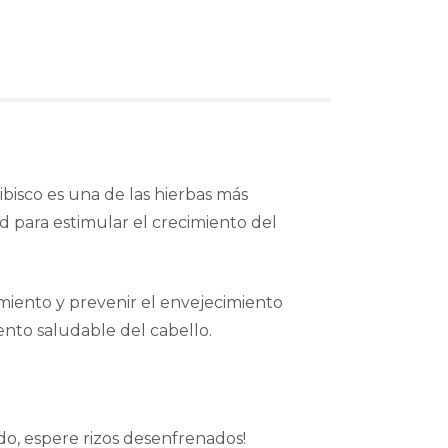
bisco es una de las hierbas más
d para estimular el crecimiento del
cimiento y prevenir el envejecimiento
ento saludable del cabello.
o, espere rizos desenfrenados!