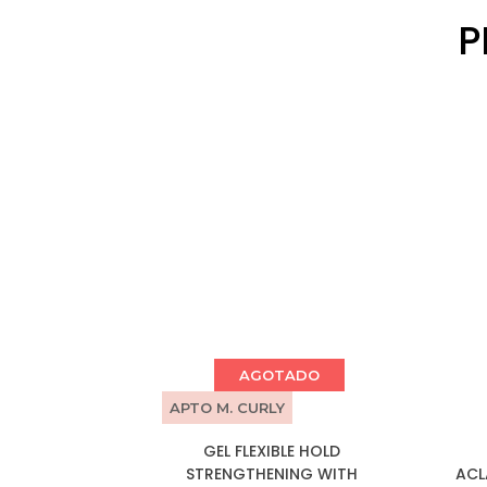
P
AGOTADO
APTO M. CURLY
GEL FLEXIBLE HOLD
STRENGTHENING WITH
ACL