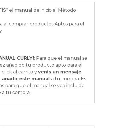
IS* el manual de inicio al Método
a al comprar productos Aptos para el
y.
ANUAL CURLY!
: Para que el manual se
ez añadido tu producto apto para el
click al carrito y
verás un mensaje
a añadir este manual
a tu compra. Es
os para que el manual se vea incluido
o a tu compra.