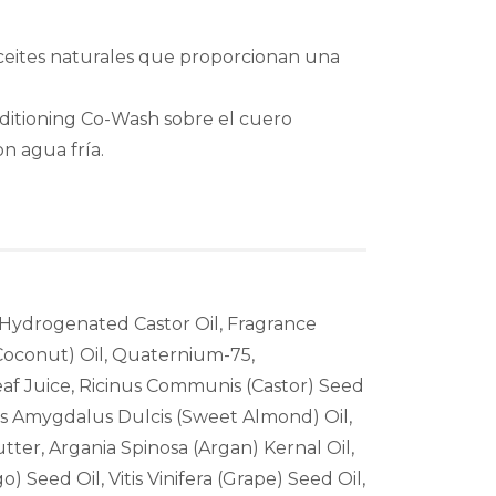
ceites naturales que proporcionan una
ditioning Co-Wash sobre el cuero
n agua fría.
 Hydrogenated Castor Oil, Fragrance
Coconut) Oil, Quaternium-75,
af Juice, Ricinus Communis (Castor) Seed
nus Amygdalus Dulcis (Sweet Almond) Oil,
tter, Argania Spinosa (Argan) Kernal Oil,
 Seed Oil, Vitis Vinifera (Grape) Seed Oil,