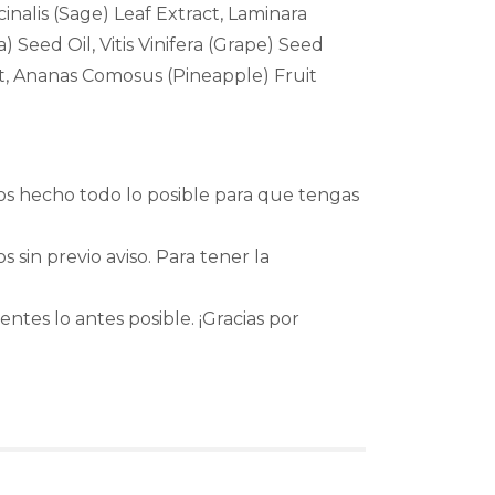
inalis (Sage) Leaf Extract, Laminara
) Seed Oil, Vitis Vinifera (Grape) Seed
act, Ananas Comosus (Pineapple) Fruit
os hecho todo lo posible para que tengas
sin previo aviso. Para tener la
entes lo antes posible. ¡Gracias por