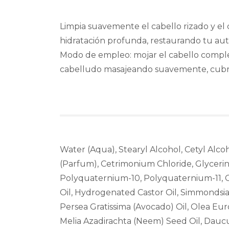
Limpia suavemente el cabello rizado y e
hidratación profunda, restaurando tu aut
Modo de empleo: mojar el cabello comple
cabelludo masajeando suavemente, cubrien
Water (Aqua), Stearyl Alcohol, Cetyl Alc
(Parfum), Cetrimonium Chloride, Glycerin
Polyquaternium-10, Polyquaternium-11, Ce
Oil, Hydrogenated Castor Oil, Simmondsia 
Persea Gratissima (Avocado) Oil, Olea Eur
Melia Azadirachta (Neem) Seed Oil, Daucus 