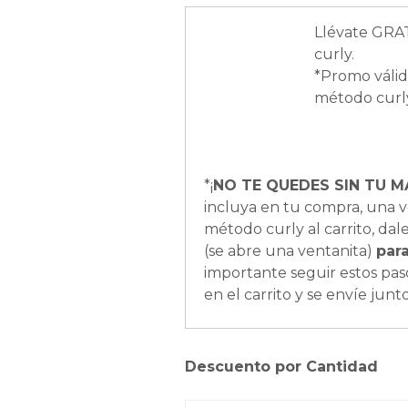
Llévate GRAT
curly.
*Promo válid
método curl
*¡
NO TE QUEDES SIN TU M
incluya en tu compra, una v
método curly al carrito, dale 
(se abre una ventanita)
par
importante seguir estos pas
en el carrito y se envíe junt
Descuento por Cantidad