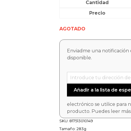
Cantidad
Precio
AGOTADO
Enviadme una notificación 
disponible.
electrónico se utilice para 
producto. Puedes leer más
SKU:
817513010149
Tamaño: 283g