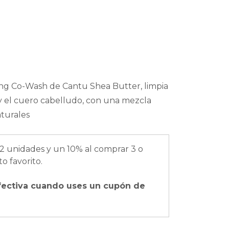
ng Co-Wash de Cantu Shea Butter, limpia
y el cuero cabelludo, con una mezcla
aturales
2 unidades y un 10% al comprar 3 o
o favorito.
fectiva cuando uses un cupón de