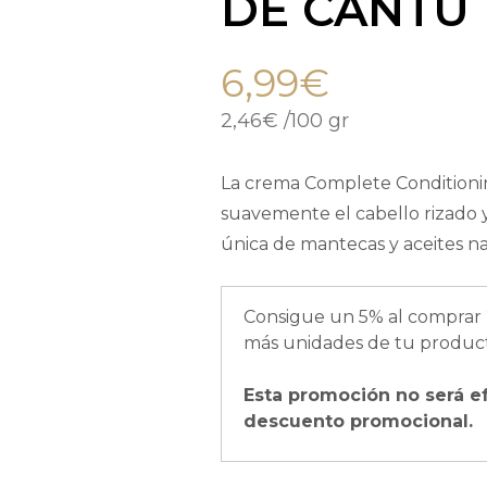
DE CANTU
6,99
€
2,46
€
/
100 gr
La crema Complete Conditioni
suavemente el cabello rizado 
única de mantecas y aceites n
Consigue un 5% al comprar 
más unidades de tu product
Esta promoción no será e
descuento promocional.