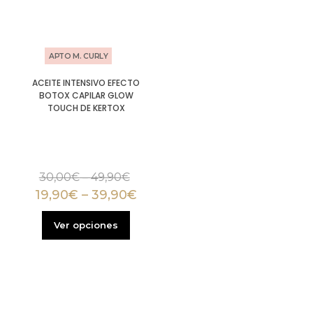
APTO M. CURLY
ACEITE INTENSIVO EFECTO
BOTOX CAPILAR GLOW
TOUCH DE KERTOX
30,00
€
–
49,90
€
19,90
€
–
39,90
€
Ver opciones