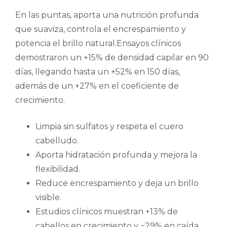
En las puntas, aporta una nutrición profunda
que suaviza, controla el encrespamiento y
potencia el brillo natural.Ensayos clínicos
demostraron un +15% de densidad capilar en 90
días, llegando hasta un +52% en 150 días,
además de un +27% en el coeficiente de
crecimiento.
Limpia sin sulfatos y respeta el cuero
cabelludo.
Aporta hidratación profunda y mejora la
flexibilidad.
Reduce encrespamiento y deja un brillo
visible.
Estudios clínicos muestran +13% de
cabellos en crecimiento y −29% en caída