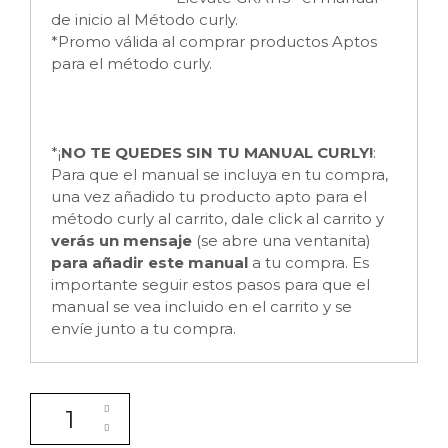
de inicio al Método curly.
*Promo válida al comprar productos Aptos
para el método curly.
*¡
NO TE QUEDES SIN TU MANUAL CURLY!
:
Para que el manual se incluya en tu compra,
una vez añadido tu producto apto para el
método curly al carrito, dale click al carrito y
verás un mensaje
(se abre una ventanita)
para añadir este manual
a tu compra. Es
importante seguir estos pasos para que el
manual se vea incluido en el carrito y se
envíe junto a tu compra.
Champú hyaluronic para Tratamiento efecto bótox cap