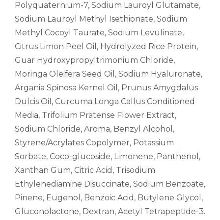
Polyquaternium-7, Sodium Lauroyl Glutamate,
Sodium Lauroyl Methyl Isethionate, Sodium
Methyl Cocoyl Taurate, Sodium Levulinate,
Citrus Limon Peel Oil, Hydrolyzed Rice Protein,
Guar Hydroxypropyltrimonium Chloride,
Moringa Oleifera Seed Oil, Sodium Hyaluronate,
Argania Spinosa Kernel Oil, Prunus Amygdalus
Dulcis Oil, Curcuma Longa Callus Conditioned
Media, Trifolium Pratense Flower Extract,
Sodium Chloride, Aroma, Benzyl Alcohol,
Styrene/Acrylates Copolymer, Potassium
Sorbate, Coco-glucoside, Limonene, Panthenol,
Xanthan Gum, Citric Acid, Trisodium
Ethylenediamine Disuccinate, Sodium Benzoate,
Pinene, Eugenol, Benzoic Acid, Butylene Glycol,
Gluconolactone, Dextran, Acetyl Tetrapeptide-3.