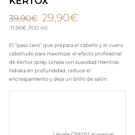
KERTOX
29,90
€
39,90
€
11,96
€
/
100 ml
El “paso cero” que prepara el cabello y el cuero
cabelludo para maximizar el efecto profesional
de Kertox spray. Limpia con suavidad mientras
hidrata en profundidad, reduce el
encrespamiento y deja un brillo de salón.
Llévate GRATIS* el manual