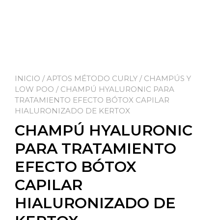
INICIO
/
APTOS MÉTODO CURLY
/
CHAMPÚS Y
LOW POO
/ CHAMPÚ HYALURONIC PARA
TRATAMIENTO EFECTO BÓTOX CAPILAR
HIALURONIZADO DE KERTOX
CHAMPÚ HYALURONIC
PARA TRATAMIENTO
EFECTO BÓTOX
CAPILAR
HIALURONIZADO DE