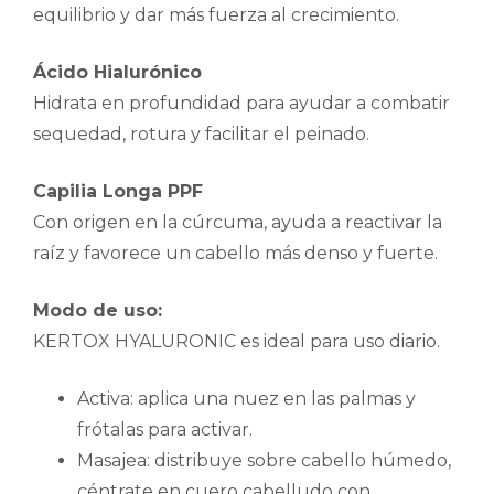
equilibrio y dar más fuerza al crecimiento.
Ácido Hialurónico
Hidrata en profundidad para ayudar a combatir
sequedad, rotura y facilitar el peinado.
Capilia Longa PPF
Con origen en la cúrcuma, ayuda a reactivar la
raíz y favorece un cabello más denso y fuerte.
Modo de uso:
KERTOX HYALURONIC es ideal para uso diario.
Activa: aplica una nuez en las palmas y
frótalas para activar.
Masajea: distribuye sobre cabello húmedo,
céntrate en cuero cabelludo con