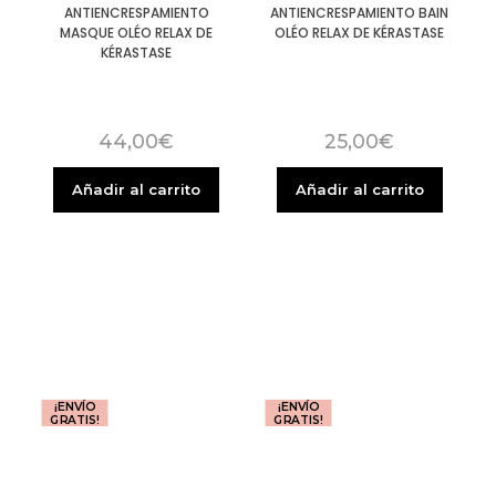
ANTIENCRESPAMIENTO
ANTIENCRESPAMIENTO BAIN
MASQUE OLÉO RELAX DE
OLÉO RELAX DE KÉRASTASE
KÉRASTASE
44,00
€
25,00
€
Añadir al carrito
Añadir al carrito
¡ENVÍO
¡ENVÍO
GRATIS!
GRATIS!