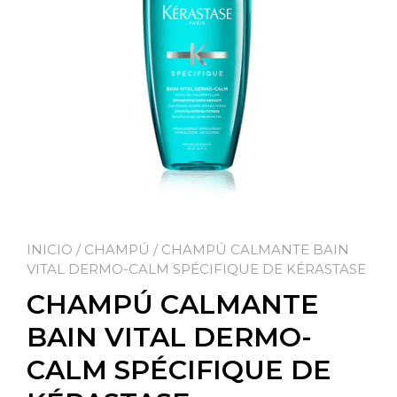
INICIO
/
CHAMPÚ
/ CHAMPÚ CALMANTE BAIN
VITAL DERMO-CALM SPÉCIFIQUE DE KÉRASTASE
CHAMPÚ CALMANTE
BAIN VITAL DERMO-
CALM SPÉCIFIQUE DE