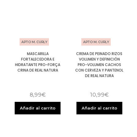
APTO M. CURLY
APTO M. CURLY
MASCARILLA
CREMA DE PEINADO RIZOS
FORTALECEDORA E
VOLUMEN Y DEFINICIÓN
HIDRATANTE PRO-FORÇA
PRO-VOLUMEN CACHOS
CRINA DE REAL NATURA
CON CERVEZA Y PANTENOL
DE REAL NATURA
8,99
€
10,99
€
Añadir al carrito
Añadir al carrito