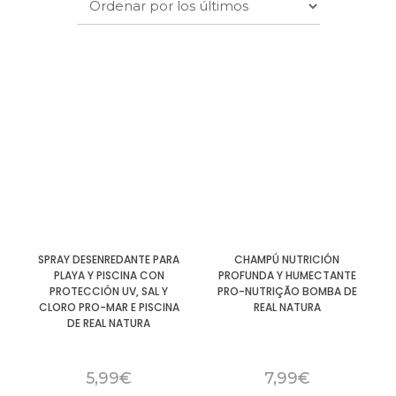
SPRAY DESENREDANTE PARA
CHAMPÚ NUTRICIÓN
PLAYA Y PISCINA CON
PROFUNDA Y HUMECTANTE
PROTECCIÓN UV, SAL Y
PRO-NUTRIÇÃO BOMBA DE
CLORO PRO-MAR E PISCINA
REAL NATURA
DE REAL NATURA
5,99
€
7,99
€