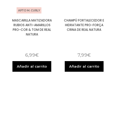
APTO M. CURLY
MASCARILLA MATIZADORA
CHAMPÚ FORTALECEDOR E
RUBIOS ANTI-AMARILLOS
HIDRATANTE PRO-FORÇA
PRO-COR & TOM DE REAL
CRINA DE REAL NATURA
NATURA
6,99
€
7,99
€
Añadir al carrito
Añadir al carrito