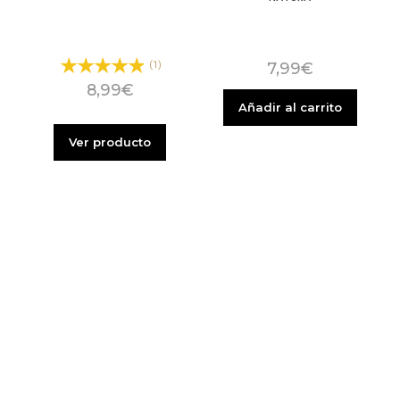
7,99
€
(1)
8,99
€
Añadir al carrito
Ver producto