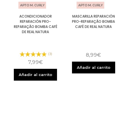
APTO M. CURLY
APTO M. CURLY
ACONDICIONADOR
MASCARILLA REPARACIÓN
REPARACIÓN PRO-
PRO-REPARAÇÃO BOMBA
REPARAÇÃO BOMBA CAFÉ
CAFÉ DE REAL NATURA
DE REAL NATURA
8,99
€
(3)
7,99
€
Añadir al carrito
Añadir al carrito