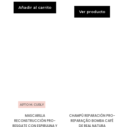
Añadir al carrito
Ver producto
APTO M. CURLY
MASCARILLA
CHAMPÚ REPARACIÓN PRO-
RECONSTRUCCIÓN PRO-
REPARAÇÃO BOMBA CAFÉ
RESGATE CON ESPIRULINA Y
DE REAL NATURA