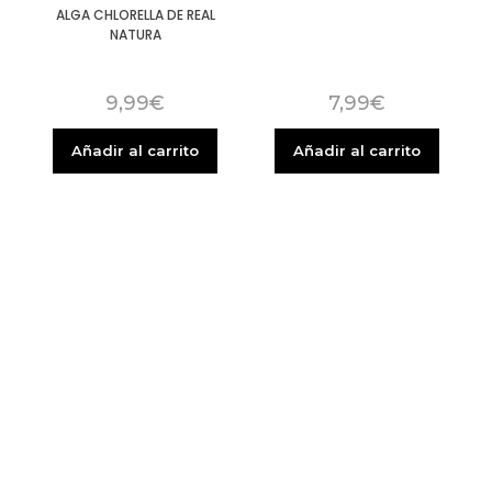
ALGA CHLORELLA DE REAL
NATURA
9,99
€
7,99
€
Añadir al carrito
Añadir al carrito