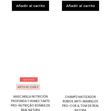
Añadir al carrito
Añadir al carrito
AGOTADO
APTO M. CURLY
MASCARILLA NUTRICIÓN
CHAMPÚ MATIZADOR
PROFUNDA Y HUMECTANTE
RUBIOS ANTI-AMARILLOS
PRO-NUTRIÇÃO BOMBA DE
PRO-COR & TOM DE REAL
REAL NATURA
NATURA