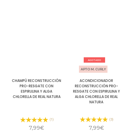
AGOTADO
APTO M. CURLY
ACONDICIONADOR
CHAMPÚ RECONSTRUCCIÓN
RECONSTRUCCIÓN PRO-
PRO-RESGATE CON
RESGATE CON ESPIRULINA Y
ESPIRULINA Y ALGA
ALGA CHLORELLA DE REAL
CHLORELLA DE REAL NATURA
NATURA
(3)
(1)
7,99
€
7,99
€