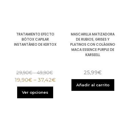
TRATAMIENTO EFECTO
MASCARILLA MATIZADORA
BÓTOX CAPILAR
DE RUBIOS, GRISES Y
INSTANTÁNEO DE KERTOX
PLATINOS CON COLÁGENO
MACA ESSENCE PURPLE DE
KARSEELL
25,99
€
29,90
€
–
49,90
€
19,90
€
–
37,42
€
Añadir al carrito
Ver opciones