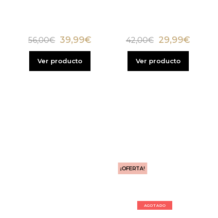
39,99
€
29,99
€
56,00
€
42,00
€
Ver producto
Ver producto
¡OFERTA!
AGOTADO