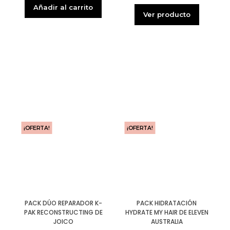
Añadir al carrito
Ver producto
¡OFERTA!
¡OFERTA!
PACK DÚO REPARADOR K-
PACK HIDRATACIÓN
PAK RECONSTRUCTING DE
HYDRATE MY HAIR DE ELEVEN
JOICO
AUSTRALIA