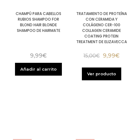
TRATAMIENTO DE PROTEÍNA
CHAMPÚ PARA CABELLOS
CON CERAMIDA Y
RUBIOS SHAMPOO FOR
COLÁGENO CER-100
BLOND HAIR BLONDE
COLLAGEN CERAMIDE
SHAMPOO DE HAIRMATE
COATING PROTEIN
TREATMENT DE ELIZAVECCA
9,99
€
9,99
€
15,00
€
Añadir al carrito
Ver producto