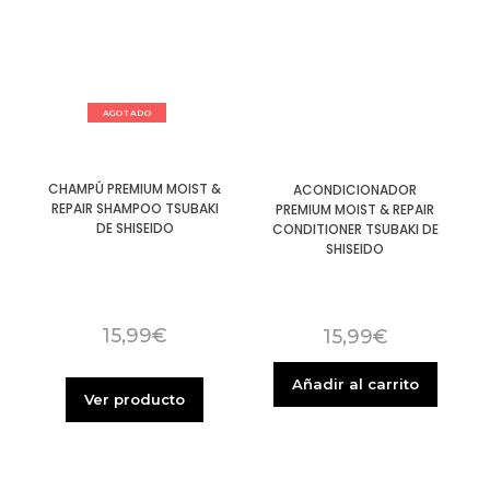
AGOTADO
CHAMPÚ PREMIUM MOIST &
ACONDICIONADOR
REPAIR SHAMPOO TSUBAKI
PREMIUM MOIST & REPAIR
DE SHISEIDO
CONDITIONER TSUBAKI DE
SHISEIDO
15,99
€
15,99
€
Añadir al carrito
Ver producto