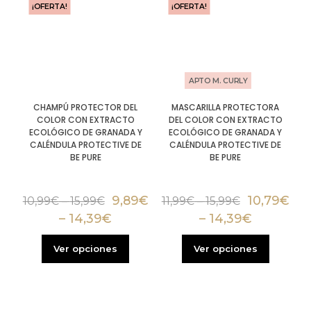
¡OFERTA!
¡OFERTA!
APTO M. CURLY
CHAMPÚ PROTECTOR DEL
MASCARILLA PROTECTORA
COLOR CON EXTRACTO
DEL COLOR CON EXTRACTO
ECOLÓGICO DE GRANADA Y
ECOLÓGICO DE GRANADA Y
CALÉNDULA PROTECTIVE DE
CALÉNDULA PROTECTIVE DE
BE PURE
BE PURE
9,89
€
10,79
€
10,99
€
–
15,99
€
11,99
€
–
15,99
€
–
14,39
€
–
14,39
€
Ver opciones
Ver opciones