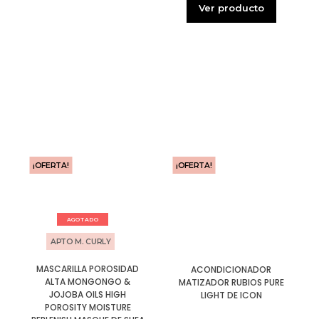
Ver producto
¡OFERTA!
¡OFERTA!
AGOTADO
APTO M. CURLY
MASCARILLA POROSIDAD
ACONDICIONADOR
ALTA MONGONGO &
MATIZADOR RUBIOS PURE
JOJOBA OILS HIGH
LIGHT DE ICON
POROSITY MOISTURE