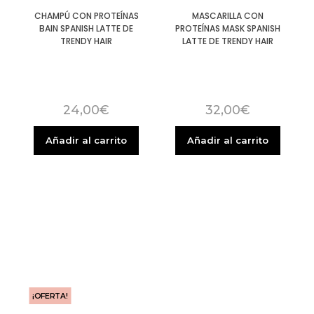
CHAMPÚ CON PROTEÍNAS
MASCARILLA CON
BAIN SPANISH LATTE DE
PROTEÍNAS MASK SPANISH
TRENDY HAIR
LATTE DE TRENDY HAIR
24,00
€
32,00
€
Añadir al carrito
Añadir al carrito
¡OFERTA!