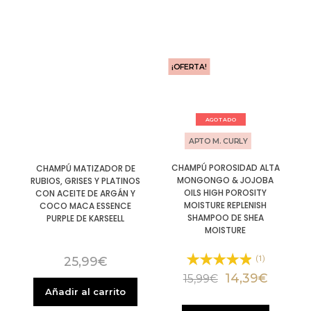
¡OFERTA!
AGOTADO
APTO M. CURLY
CHAMPÚ POROSIDAD ALTA
CHAMPÚ MATIZADOR DE
MONGONGO & JOJOBA
RUBIOS, GRISES Y PLATINOS
OILS HIGH POROSITY
CON ACEITE DE ARGÁN Y
MOISTURE REPLENISH
COCO MACA ESSENCE
SHAMPOO DE SHEA
PURPLE DE KARSEELL
MOISTURE
25,99
€
(1)
14,39
€
15,99
€
Añadir al carrito