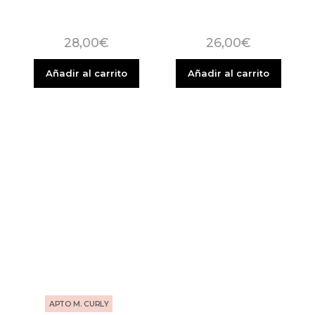
28,00
€
26,00
€
Añadir al carrito
Añadir al carrito
APTO M. CURLY