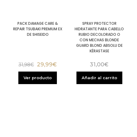
PACK DAMAGE CARE &
SPRAY PROTECTOR
REPAIR TSUBAKI PREMIUM EX
HIDRATANTE PARA CABELLO
DE SHISEIDO
RUBIO DECOLORADO O
CON MECHAS BLONDE
GUARD BLOND ABSOLU DE
KÉRASTASE
29,99
€
31,00
€
31,98
€
Ver producto
Añadir al carrito