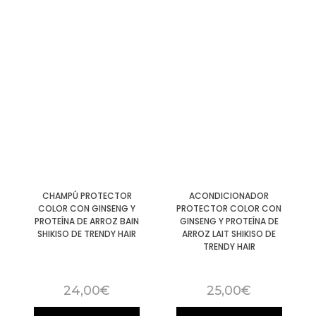
CHAMPÚ PROTECTOR
ACONDICIONADOR
COLOR CON GINSENG Y
PROTECTOR COLOR CON
PROTEÍNA DE ARROZ BAIN
GINSENG Y PROTEÍNA DE
SHIKISO DE TRENDY HAIR
ARROZ LAIT SHIKISO DE
TRENDY HAIR
24,00
€
25,00
€