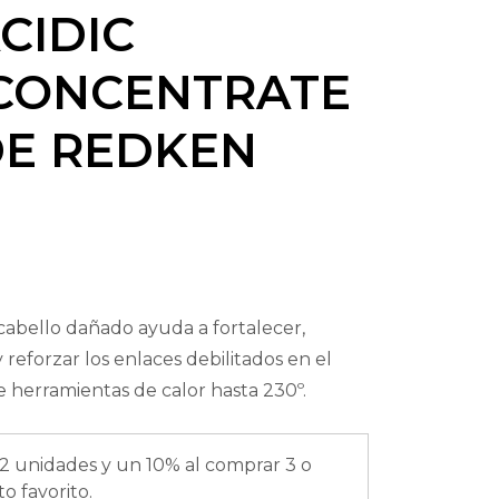
CIDIC
CONCENTRATE
DE REDKEN
cabello dañado ayuda a fortalecer,
y reforzar los enlaces debilitados en el
e herramientas de calor hasta 230º.
2 unidades y un 10% al comprar 3 o
o favorito.