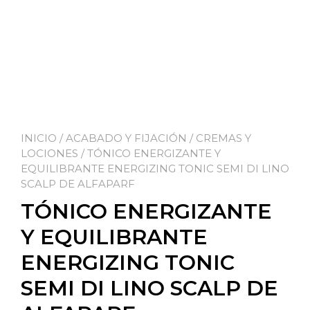
INICIO
/
ACABADO Y FIJACIÓN
/
CREMAS Y
LOCIONES
/ TÓNICO ENERGIZANTE Y
EQUILIBRANTE ENERGIZING TONIC SEMI DI LINO
SCALP DE ALFAPARF
TÓNICO ENERGIZANTE
Y EQUILIBRANTE
ENERGIZING TONIC
SEMI DI LINO SCALP DE