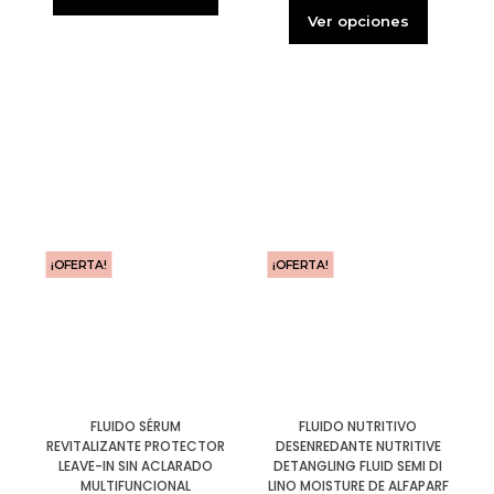
Ver opciones
¡OFERTA!
¡OFERTA!
FLUIDO SÉRUM
FLUIDO NUTRITIVO
REVITALIZANTE PROTECTOR
DESENREDANTE NUTRITIVE
LEAVE-IN SIN ACLARADO
DETANGLING FLUID SEMI DI
MULTIFUNCIONAL
LINO MOISTURE DE ALFAPARF