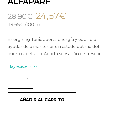
ALFAPARF
24,57
€
28,90
€
19,65
€
/
100 ml
Energizing Tonic aporta energía y equilibra
ayudando a mantener un estado óptimo del
cuero cabelludo. Aporta sensación de frescor.
Hay existencias
Tónico energizante y equilibrante Energizing Tonic 
AÑADIR AL CARRITO