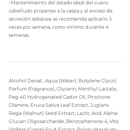
• Mantenimiento del estado ideal del cuero
cabelludo propenso a la caspa y al exceso de
secreción sebácea: se recomienda aplicarlo 3
veces por semana, como mínimo durante 4
semanas.
Alcohol Denat., Aqua (Water), Butylene Glycol,
Parfum (Fragrance), Glycerin, Menthyl Lactate,
Peg-40 Hydrogenated Castor Oil, Piroctone
Olamine, Eruca Sativa Leaf Extract, Juglans
Regia (Walnut) Seed Extract, Lactic Acid, Alpha-
Glucan Oligosaccharide, Benzophenone-4, Vitis
Vinifera (Grape) Fruit Extract, Polyquaternium-