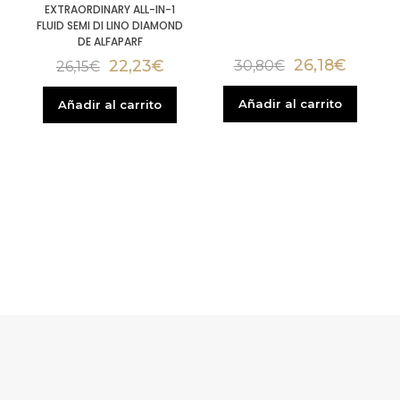
EXTRAORDINARY ALL-IN-1
FLUID SEMI DI LINO DIAMOND
DE ALFAPARF
26,18
€
22,23
€
30,80
€
26,15
€
Añadir al carrito
Añadir al carrito