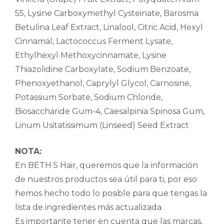
55, Lysine Carboxymethyl Cysteinate, Barosma
Betulina Leaf Extract, Linalool, Citric Acid, Hexyl
Cinnamal, Lactococcus Ferment Lysate,
Ethylhexyl Methoxycinnamate, Lysine
Thiazolidine Carboxylate, Sodium Benzoate,
Phenoxyethanol, Caprylyl Glycol, Carnosine,
Potassium Sorbate, Sodium Chloride,
Biosaccharide Gum-4, Caesalpinia Spinosa Gum,
Linum Usitatissimum (Linseed) Seed Extract
NOTA:
En BETH·S Hair, queremos que la información
de nuestros productos sea útil para ti, por eso
hemos hecho todo lo posible para que tengas la
lista de ingredientes más actualizada.
Es importante tener en cuenta que las marcas,