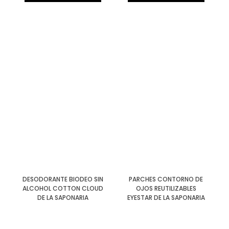
DESODORANTE BIODEO SIN
PARCHES CONTORNO DE
ALCOHOL COTTON CLOUD
OJOS REUTILIZABLES
DE LA SAPONARIA
EYESTAR DE LA SAPONARIA