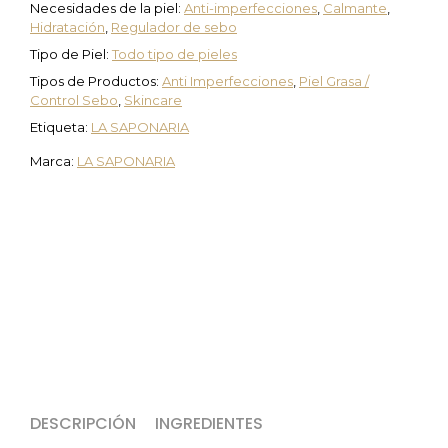
Necesidades de la piel:
Anti-imperfecciones
,
Calmante
,
Hidratación
,
Regulador de sebo
Tipo de Piel:
Todo tipo de pieles
Tipos de Productos:
Anti Imperfecciones
,
Piel Grasa /
Control Sebo
,
Skincare
Etiqueta:
LA SAPONARIA
Marca:
LA SAPONARIA
DESCRIPCIÓN
INGREDIENTES