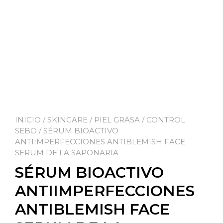
INICIO
/
SKINCARE
/
PIEL GRASA / CONTROL
SEBO
/ SÉRUM BIOACTIVO
ANTIIMPERFECCIONES ANTIBLEMISH FACE
SERUM DE LA SAPONARIA
SÉRUM BIOACTIVO
ANTIIMPERFECCIONES
ANTIBLEMISH FACE