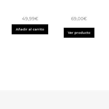
69,00
€
49,99
€
Añadir al carrito
Ver producto