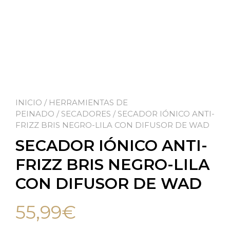
INICIO
/
HERRAMIENTAS DE
PEINADO
/
SECADORES
/ SECADOR IÓNICO ANTI-
FRIZZ BRIS NEGRO-LILA CON DIFUSOR DE WAD
SECADOR IÓNICO ANTI-
FRIZZ BRIS NEGRO-LILA
CON DIFUSOR DE WAD
55,99
€