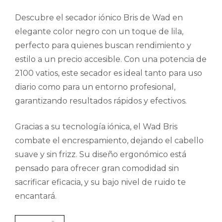
Descubre el secador iónico Bris de Wad en
elegante color negro con un toque de lila,
perfecto para quienes buscan rendimiento y
estilo a un precio accesible. Con una potencia de
2100 vatios, este secador es ideal tanto para uso
diario como para un entorno profesional,
garantizando resultados rápidos y efectivos.
Gracias a su tecnología iónica, el Wad Bris
combate el encrespamiento, dejando el cabello
suave y sin frizz. Su diseño ergonómico está
pensado para ofrecer gran comodidad sin
sacrificar eficacia, y su bajo nivel de ruido te
encantará.
Secador iónico anti-frizz BRIS Negro-Lila con Difusor 