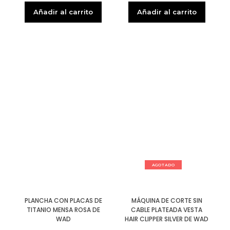
Añadir al carrito
Añadir al carrito
AGOTADO
MÁQUINA DE CORTE SIN
PLANCHA CON PLACAS DE
CABLE PLATEADA VESTA
TITANIO MENSA ROSA DE
HAIR CLIPPER SILVER DE WAD
WAD