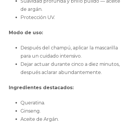
Suavidad profunda y brillo pulido — aceite
de argán.
Protección UV.
Modo de uso:
Después del champú, aplicar la mascarilla
para un cuidado intensivo.
Dejar actuar durante cinco a diez minutos,
después aclarar abundantemente.
Ingredientes destacados:
Queratina.
Ginseng.
Aceite de Argán.