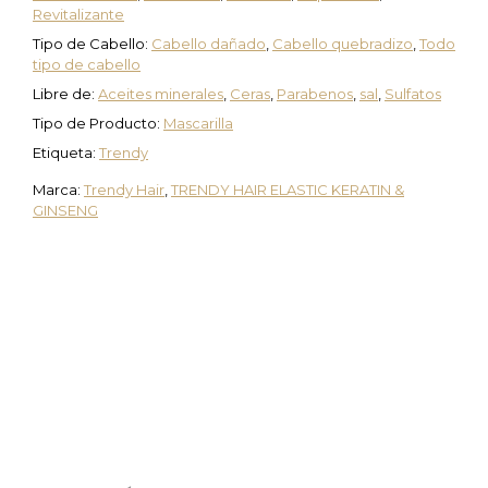
Revitalizante
Tipo de Cabello:
Cabello dañado
,
Cabello quebradizo
,
Todo
tipo de cabello
Libre de:
Aceites minerales
,
Ceras
,
Parabenos
,
sal
,
Sulfatos
Tipo de Producto:
Mascarilla
Etiqueta:
Trendy
Marca:
Trendy Hair
,
TRENDY HAIR ELASTIC KERATIN &
GINSENG