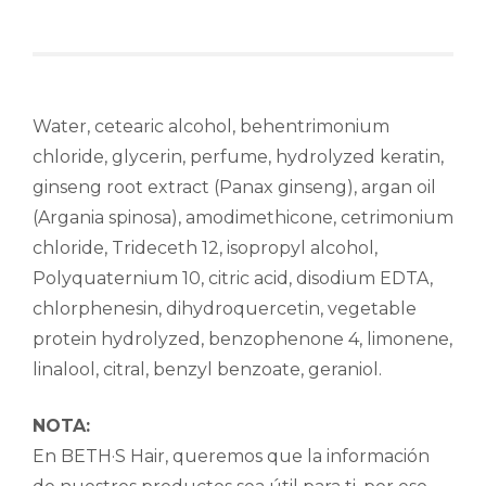
Water, cetearic alcohol, behentrimonium
chloride, glycerin, perfume, hydrolyzed keratin,
ginseng root extract (Panax ginseng), argan oil
(Argania spinosa), amodimethicone, cetrimonium
chloride, Trideceth 12, isopropyl alcohol,
Polyquaternium 10, citric acid, disodium EDTA,
chlorphenesin, dihydroquercetin, vegetable
protein hydrolyzed, benzophenone 4, limonene,
linalool, citral, benzyl benzoate, geraniol.
NOTA:
En BETH·S Hair, queremos que la información