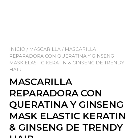
INICIO
/
MASCARILLA
/ MASCARILLA
REPARADORA CON QUERATINA Y GINSENG
MASK ELASTIC KERATIN & GINSENG DE TRENDY
HAIR
MASCARILLA
REPARADORA CON
QUERATINA Y GINSENG
MASK ELASTIC KERATIN
& GINSENG DE TRENDY