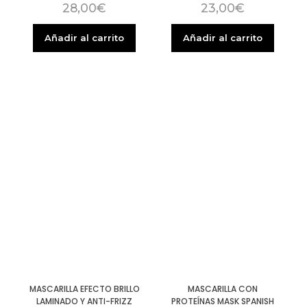
28,00
€
23,00
€
Añadir al carrito
Añadir al carrito
MASCARILLA EFECTO BRILLO
MASCARILLA CON
LAMINADO Y ANTI-FRIZZ
PROTEÍNAS MASK SPANISH