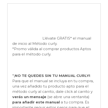
Llévate GRATIS* el manual
de inicio al Método curly.
*Promo válida al comprar productos Aptos
para el método curly.
*¡
NO TE QUEDES SIN TU MANUAL CURLY!
:
Para que el manual se incluya en tu compra,
una vez añadido tu producto apto para el
método curly al carrito, dale click al carrito y
verás un mensaje
(se abre una ventanita)
para añadir este manual
a tu compra. Es
importante seguir estos pasos para que el