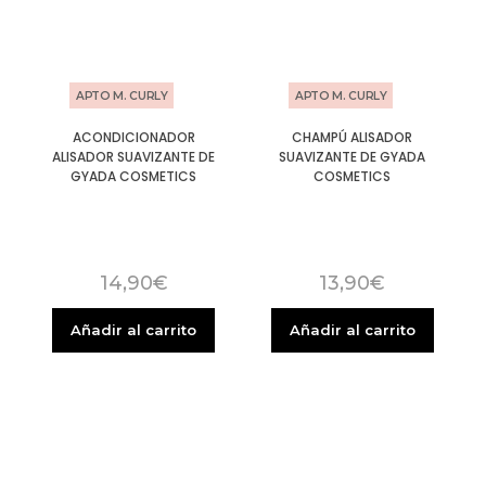
APTO M. CURLY
APTO M. CURLY
ACONDICIONADOR
CHAMPÚ ALISADOR
ALISADOR SUAVIZANTE DE
SUAVIZANTE DE GYADA
GYADA COSMETICS
COSMETICS
14,90
€
13,90
€
Añadir al carrito
Añadir al carrito