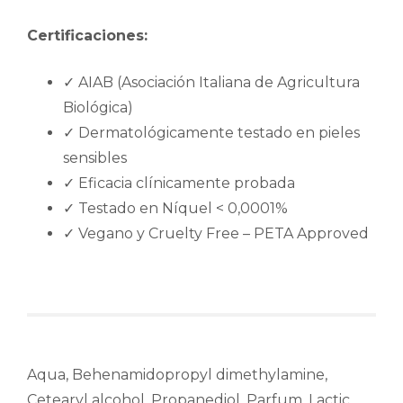
Certificaciones:
✓ AIAB (Asociación Italiana de Agricultura
Biológica)
✓ Dermatológicamente testado en pieles
sensibles
✓ Eficacia clínicamente probada
✓ Testado en Níquel < 0,0001%
✓ Vegano y Cruelty Free – PETA Approved
Aqua, Behenamidopropyl dimethylamine,
Cetearyl alcohol, Propanediol, Parfum, Lactic