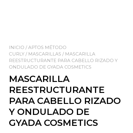
INICIO
/
APTOS MÉTODO
CURLY
/
MASCARILLAS
/ MASCARILLA
REESTRUCTURANTE PARA CABELLO RIZADO Y
ONDULADO DE GYADA COSMETICS
MASCARILLA
REESTRUCTURANTE
PARA CABELLO RIZADO
Y ONDULADO DE
GYADA COSMETICS