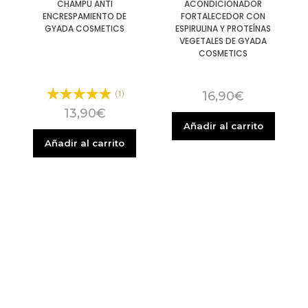
CHAMPÚ ANTI
ACONDICIONADOR
ENCRESPAMIENTO DE
FORTALECEDOR CON
GYADA COSMETICS
ESPIRULINA Y PROTEÍNAS
VEGETALES DE GYADA
COSMETICS
16,90
€
(1)
13,90
€
Añadir al carrito
Añadir al carrito