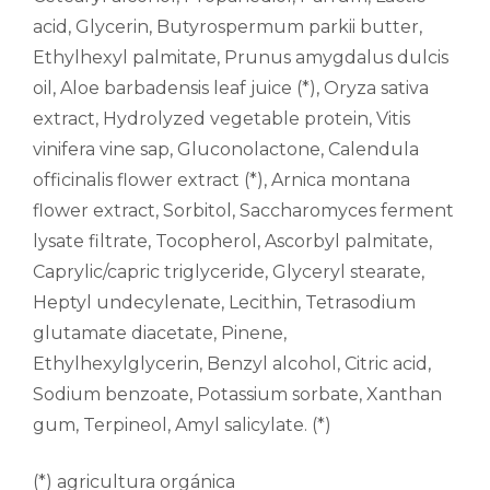
acid, Glycerin, Butyrospermum parkii butter,
Ethylhexyl palmitate, Prunus amygdalus dulcis
oil, Aloe barbadensis leaf juice (*), Oryza sativa
extract, Hydrolyzed vegetable protein, Vitis
vinifera vine sap, Gluconolactone, Calendula
officinalis flower extract (*), Arnica montana
flower extract, Sorbitol, Saccharomyces ferment
lysate filtrate, Tocopherol, Ascorbyl palmitate,
Caprylic/capric triglyceride, Glyceryl stearate,
Heptyl undecylenate, Lecithin, Tetrasodium
glutamate diacetate, Pinene,
Ethylhexylglycerin, Benzyl alcohol, Citric acid,
Sodium benzoate, Potassium sorbate, Xanthan
gum, Terpineol, Amyl salicylate. (*)
(*) agricultura orgánica