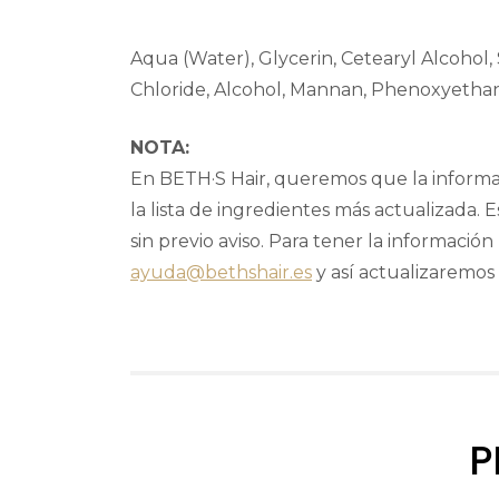
Aqua (Water), Glycerin, Cetearyl Alcohol
Chloride, Alcohol, Mannan, Phenoxyethanol
NOTA:
En BETH·S Hair, queremos que la informac
la lista de ingredientes más actualizada
sin previo aviso. Para tener la informació
ayuda@bethshair.es
y así actualizaremos 
P