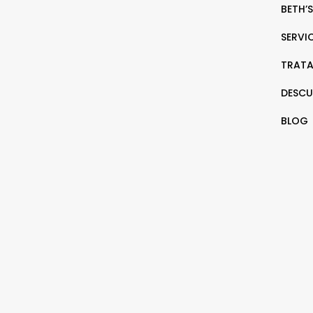
BETH’S
SERVI
TRATA
DESCU
BLOG