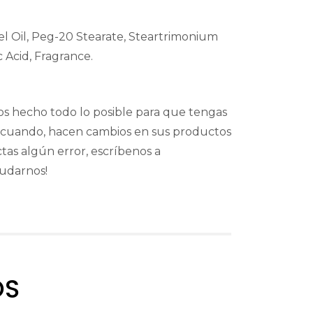
el Oil, Peg-20 Stearate, Steartrimonium
 Acid, Fragrance.
os hecho todo lo posible para que tengas
en cuando, hacen cambios en sus productos
ctas algún error, escríbenos a
yudarnos!
OS