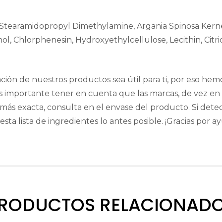
, Stearamidopropyl Dimethylamine, Argania Spinosa Kern
, Chlorphenesin, Hydroxyethylcellulose, Lecithin, Citric
ión de nuestros productos sea útil para ti, por eso hem
. Es importante tener en cuenta que las marcas, de vez 
n más exacta, consulta en el envase del producto. Si dete
esta lista de ingredientes lo antes posible. ¡Gracias por a
RODUCTOS RELACIONAD