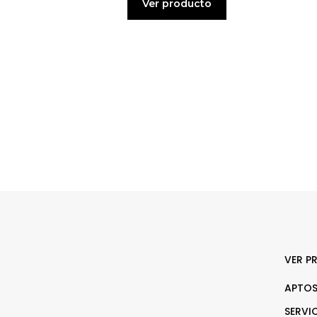
Ver producto
VER P
APTOS
SERVI