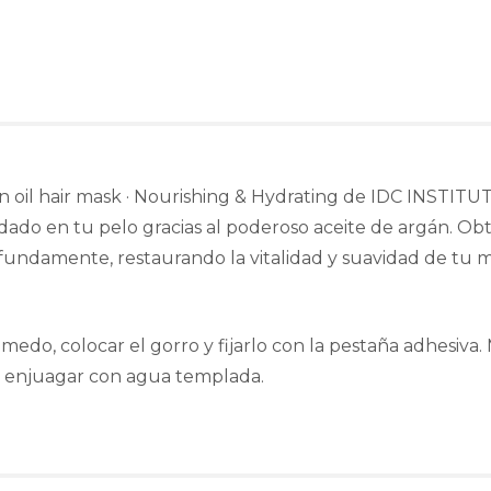
 oil hair mask · Nourishing & Hydrating de IDC INSTITUTE
ado en tu pelo gracias al poderoso aceite de argán. Obté
fundamente, restaurando la vitalidad y suavidad de tu m
medo, colocar el gorro y fijarlo con la pestaña adhesiva.
 y enjuagar con agua templada.