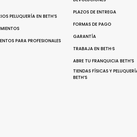
PLAZOS DE ENTREGA
CIOS PELUQUERÍA EN BETH’S
FORMAS DE PAGO
MIENTOS
GARANTÍA
ENTOS PARA PROFESIONALES
TRABAJA EN BETH·S
ABRE TU FRANQUICIA BETH’S
TIENDAS FÍSICAS Y PELUQUERÍ
BETH’S