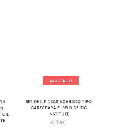
AGOTADO
SET DE 2 PINZAS ACABADO TIPO
CON
CAREY PARA EL PELO DE IDC
ON
INSTITUTE
 OIL
UTE
4,34
€