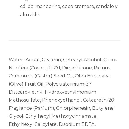
cálida, mandarina, coco cremoso, sándalo y
almizcle.
Water (Aqua), Glycerin, Cetearyl Alcohol, Cocos
Nucifera (Coconut) Oil, Dimethicone, Ricinus
Communis (Castor) Seed Oil, Olea Europaea
(Olive) Fruit Oil, Polyquaternium-37,
Distearoylethyl Hydroxyethylmonium
Methosulfate, Phenoxyethanol, Ceteareth-20,
Fragrance (Parfum), Chlorphenesin, Butylene
Glycol, Ethylhexyl Methoxycinnamate,
Ethylhexyl Salicylate, Disodium EDTA,