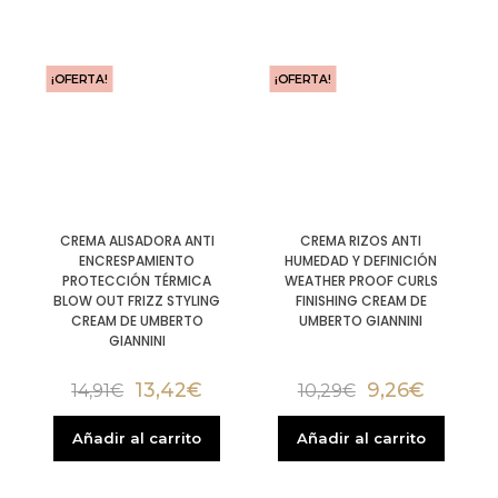
¡OFERTA!
¡OFERTA!
CREMA ALISADORA ANTI
CREMA RIZOS ANTI
ENCRESPAMIENTO
HUMEDAD Y DEFINICIÓN
PROTECCIÓN TÉRMICA
WEATHER PROOF CURLS
BLOW OUT FRIZZ STYLING
FINISHING CREAM DE
CREAM DE UMBERTO
UMBERTO GIANNINI
GIANNINI
13,42
€
9,26
€
14,91
€
10,29
€
Añadir al carrito
Añadir al carrito