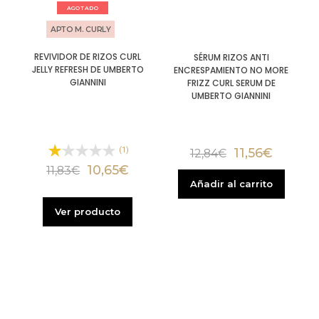
AGOTADO
APTO M. CURLY
REVIVIDOR DE RIZOS CURL
SÉRUM RIZOS ANTI
JELLY REFRESH DE UMBERTO
ENCRESPAMIENTO NO MORE
GIANNINI
FRIZZ CURL SERUM DE
UMBERTO GIANNINI
11,56
€
(1)
12,84
€
10,65
€
11,83
€
Añadir al carrito
Ver producto