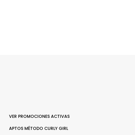
VER PROMOCIONES ACTIVAS
APTOS MÉTODO CURLY GIRL