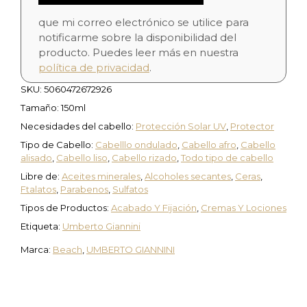
que mi correo electrónico se utilice para
notificarme sobre la disponibilidad del
producto. Puedes leer más en nuestra
política de privacidad
.
SKU:
5060472672926
Tamaño: 150ml
Necesidades del cabello:
Protección Solar UV
,
Protector
Tipo de Cabello:
Cabelllo ondulado
,
Cabello afro
,
Cabello
alisado
,
Cabello liso
,
Cabello rizado
,
Todo tipo de cabello
Libre de:
Aceites minerales
,
Alcoholes secantes
,
Ceras
,
Ftalatos
,
Parabenos
,
Sulfatos
Tipos de Productos:
Acabado Y Fijación
,
Cremas Y Lociones
Etiqueta:
Umberto Giannini
Marca:
Beach
,
UMBERTO GIANNINI