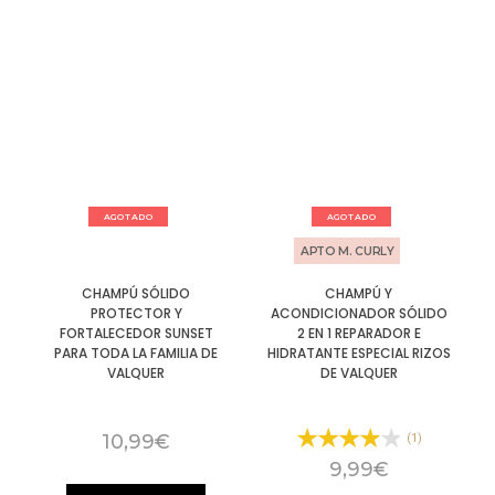
AGOTADO
AGOTADO
APTO M. CURLY
CHAMPÚ SÓLIDO
CHAMPÚ Y
PROTECTOR Y
ACONDICIONADOR SÓLIDO
FORTALECEDOR SUNSET
2 EN 1 REPARADOR E
PARA TODA LA FAMILIA DE
HIDRATANTE ESPECIAL RIZOS
VALQUER
DE VALQUER
10,99
€
(1)
9,99
€