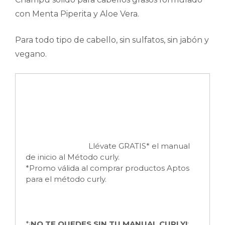
con Menta Piperita y Aloe Vera.
Para todo tipo de cabello, sin sulfatos, sin jabón y
vegano.
Llévate GRATIS* el manual
de inicio al Método curly.
*Promo válida al comprar productos Aptos
para el método curly.
*¡
NO TE QUEDES SIN TU MANUAL CURLY!
: