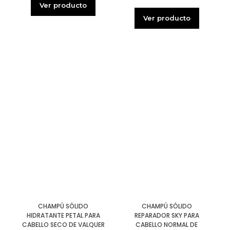
Ver producto
Ver producto
CHAMPÚ SÓLIDO
CHAMPÚ SÓLIDO
HIDRATANTE PETAL PARA
REPARADOR SKY PARA
CABELLO SECO DE VALQUER
CABELLO NORMAL DE