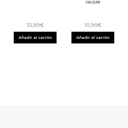
VALQUER
10,99
€
10,99
€
Añadir al carrito
Añadir al carrito