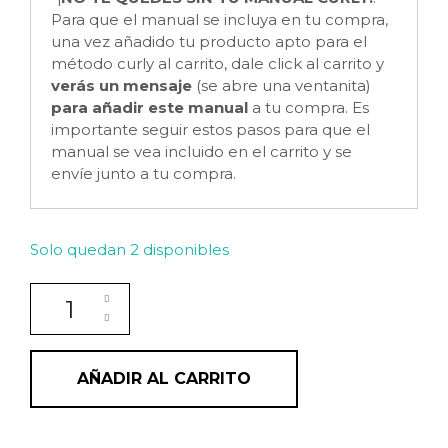
Para que el manual se incluya en tu compra,
una vez añadido tu producto apto para el
método curly al carrito, dale click al carrito y
verás un mensaje
(se abre una ventanita)
para añadir este manual
a tu compra. Es
importante seguir estos pasos para que el
manual se vea incluido en el carrito y se
envíe junto a tu compra.
Solo quedan 2 disponibles
Champú sólido PURE para cabello graso de VALQUER 
AÑADIR AL CARRITO