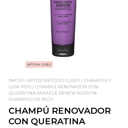
APTO M. CURLY
INICIO
/
APTOS MÉTODO CURLY
/
CHAMPÚS Y
LOW POO
/ CHAMPÚ RENOVADOR CON
QUERATINA MIRACLE RENEW KERATIN
SHAMPOO DE RICH
CHAMPÚ RENOVADOR
CON QUERATINA