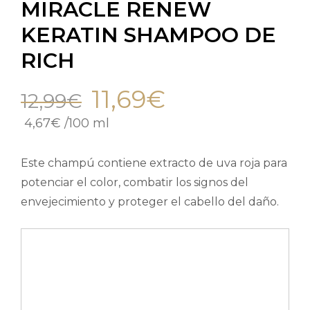
MIRACLE RENEW
KERATIN SHAMPOO DE
RICH
11,69
€
12,99
€
4,67
€
/
100 ml
Este champú contiene extracto de uva roja para
potenciar el color, combatir los signos del
envejecimiento y proteger el cabello del daño.