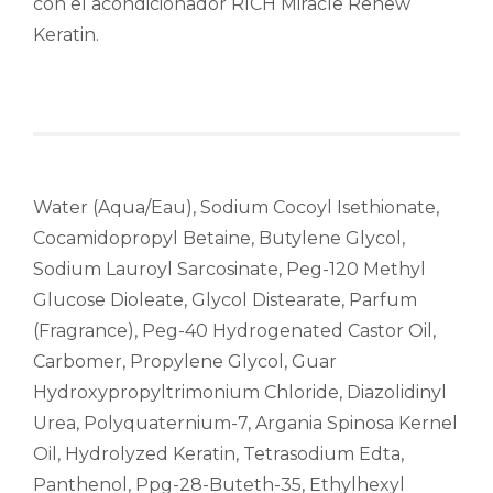
con el acondicionador RICH Miracle Renew
Keratin.
Water (Aqua/Eau), Sodium Cocoyl Isethionate,
Cocamidopropyl Betaine, Butylene Glycol,
Sodium Lauroyl Sarcosinate, Peg-120 Methyl
Glucose Dioleate, Glycol Distearate, Parfum
(Fragrance), Peg-40 Hydrogenated Castor Oil,
Carbomer, Propylene Glycol, Guar
Hydroxypropyltrimonium Chloride, Diazolidinyl
Urea, Polyquaternium-7, Argania Spinosa Kernel
Oil, Hydrolyzed Keratin, Tetrasodium Edta,
Panthenol, Ppg-28-Buteth-35, Ethylhexyl