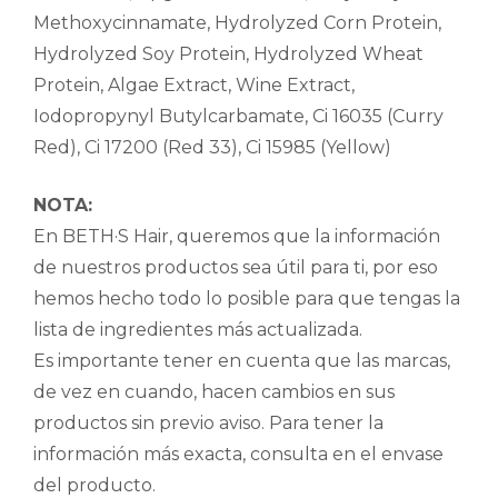
Methoxycinnamate, Hydrolyzed Corn Protein,
Hydrolyzed Soy Protein, Hydrolyzed Wheat
Protein, Algae Extract, Wine Extract,
Iodopropynyl Butylcarbamate, Ci 16035 (Curry
Red), Ci 17200 (Red 33), Ci 15985 (Yellow)
NOTA:
En BETH·S Hair, queremos que la información
de nuestros productos sea útil para ti, por eso
hemos hecho todo lo posible para que tengas la
lista de ingredientes más actualizada.
Es importante tener en cuenta que las marcas,
de vez en cuando, hacen cambios en sus
productos sin previo aviso. Para tener la
información más exacta, consulta en el envase
del producto.