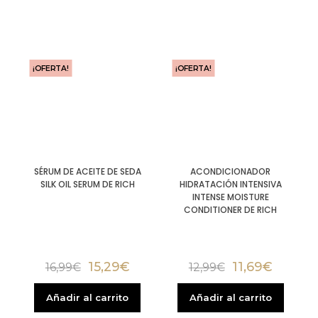
¡OFERTA!
¡OFERTA!
SÉRUM DE ACEITE DE SEDA
ACONDICIONADOR
SILK OIL SERUM DE RICH
HIDRATACIÓN INTENSIVA
INTENSE MOISTURE
CONDITIONER DE RICH
15,29
€
11,69
€
16,99
€
12,99
€
Añadir al carrito
Añadir al carrito