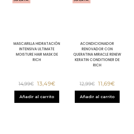
MASCARILLA HIDRATACIÓN
ACONDICIONADOR
INTENSIVA ULTIMATE
RENOVADOR CON
MOISTURE HAIR MASK DE
QUERATINA MIRACLE RENEW
RICH
KERATIN CONDITIONER DE
RICH
13,49
€
11,69
€
14,99
€
12,99
€
Añadir al carrito
Añadir al carrito