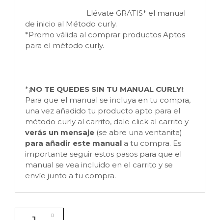
Llévate GRATIS* el manual
de inicio al Método curly.
*Promo válida al comprar productos Aptos
para el método curly.
*¡
NO TE QUEDES SIN TU MANUAL CURLY!
:
Para que el manual se incluya en tu compra,
una vez añadido tu producto apto para el
método curly al carrito, dale click al carrito y
verás un mensaje
(se abre una ventanita)
para añadir este manual
a tu compra. Es
importante seguir estos pasos para que el
manual se vea incluido en el carrito y se
envíe junto a tu compra.
Champú renovador con queratina Miracle Renew Kera