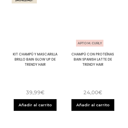
¡NOVEDAD!
APTO M. CURLY
KIT CHAMPÚ Y MASCARILLA
CHAMPÚ CON PROTEÍNAS
BRILLO BAIN GLOW UP DE
BAIN SPANISH LATTE DE
TRENDY HAIR
TRENDY HAIR
39,99
€
24,00
€
Añadir al carrito
Añadir al carrito