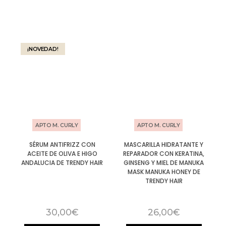
¡NOVEDAD!
APTO M. CURLY
APTO M. CURLY
SÉRUM ANTIFRIZZ CON
MASCARILLA HIDRATANTE Y
ACEITE DE OLIVA E HIGO
REPARADOR CON KERATINA,
ANDALUCIA DE TRENDY HAIR
GINSENG Y MIEL DE MANUKA
MASK MANUKA HONEY DE
TRENDY HAIR
30,00
€
26,00
€