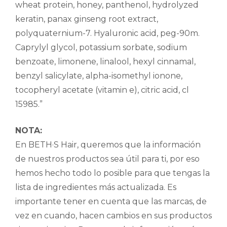
wheat protein, honey, panthenol, hydrolyzed
keratin, panax ginseng root extract,
polyquaternium-7. Hyaluronic acid, peg-90m.
Caprylyl glycol, potassium sorbate, sodium
benzoate, limonene, linalool, hexyl cinnamal,
benzyl salicylate, alpha-isomethyl ionone,
tocopheryl acetate (vitamin e), citric acid, cl
15985.”
NOTA:
En BETH·S Hair, queremos que la información
de nuestros productos sea útil para ti, por eso
hemos hecho todo lo posible para que tengas la
lista de ingredientes más actualizada. Es
importante tener en cuenta que las marcas, de
vez en cuando, hacen cambios en sus productos