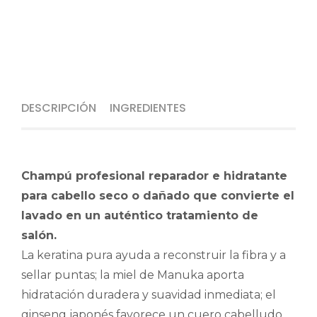
DESCRIPCIÓN
INGREDIENTES
Champú profesional reparador e hidratante
para cabello seco o dañado que convierte el
lavado en un auténtico tratamiento de
salón.
La keratina pura ayuda a reconstruir la fibra y a
sellar puntas; la miel de Manuka aporta
hidratación duradera y suavidad inmediata; el
ginseng japonés favorece un cuero cabelludo