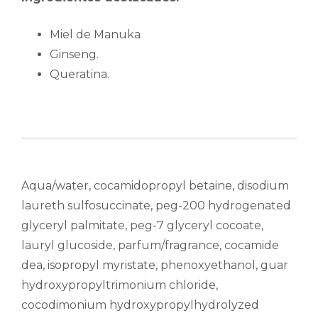
Miel de Manuka
Ginseng.
Queratina.
Aqua/water, cocamidopropyl betaine, disodium
laureth sulfosuccinate, peg-200 hydrogenated
glyceryl palmitate, peg-7 glyceryl cocoate,
lauryl glucoside, parfum/fragrance, cocamide
dea, isopropyl myristate, phenoxyethanol, guar
hydroxypropyltrimonium chloride,
cocodimonium hydroxypropylhydrolyzed