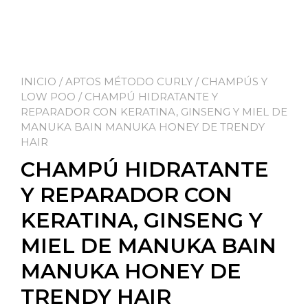
INICIO
/
APTOS MÉTODO CURLY
/
CHAMPÚS Y
LOW POO
/ CHAMPÚ HIDRATANTE Y
REPARADOR CON KERATINA, GINSENG Y MIEL DE
MANUKA BAIN MANUKA HONEY DE TRENDY
HAIR
CHAMPÚ HIDRATANTE
Y REPARADOR CON
KERATINA, GINSENG Y
MIEL DE MANUKA BAIN
MANUKA HONEY DE
TRENDY HAIR