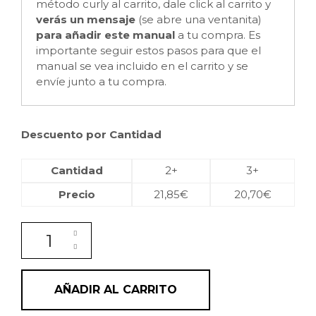
método curly al carrito, dale click al carrito y
verás un mensaje
(se abre una ventanita)
para añadir este manual
a tu compra. Es
importante seguir estos pasos para que el
manual se vea incluido en el carrito y se
envíe junto a tu compra.
Descuento por Cantidad
Cantidad
2+
3+
Precio
21,85
€
20,70
€
Champú Hidratante y Reparador con keratina, gins
AÑADIR AL CARRITO