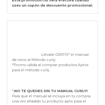
Esta promoción no será efectiva cuando
uses un cupón de descuento promocional.
Llévate GRATIS* el manual
de inicio al Método curly.
*Promo válida al comprar productos Aptos
para el método curly.
*¡
NO TE QUEDES SIN TU MANUAL CURLY!
:
Para que el manual se incluya en tu compra,
una vez añadido tu producto apto para el