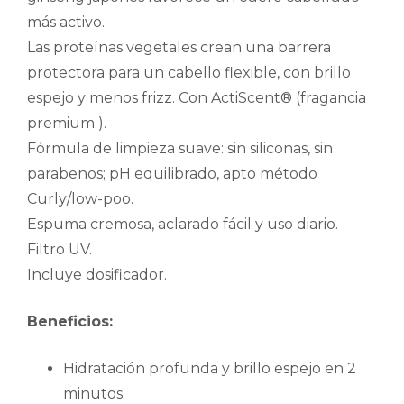
más activo.
Las proteínas vegetales crean una barrera
protectora para un cabello flexible, con brillo
espejo y menos frizz. Con ActiScent® (fragancia
premium ).
Fórmula de limpieza suave: sin siliconas, sin
parabenos; pH equilibrado, apto método
Curly/low-poo.
Espuma cremosa, aclarado fácil y uso diario.
Filtro UV.
Incluye dosificador.
Beneficios:
Hidratación profunda y brillo espejo en 2
minutos.