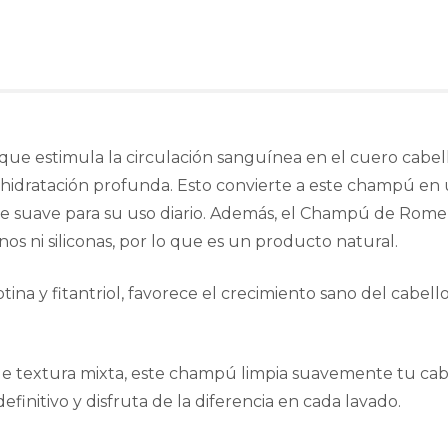
ue estimula la circulación sanguínea en el cuero cabellu
hidratación profunda. Esto convierte a este champú en u
te suave para su uso diario. Además, el Champú de Rome
os ni siliconas, por lo que es un producto natural.
ina y fitantriol, favorece el crecimiento sano del cabello
o de textura mixta, este champú limpia suavemente tu cab
initivo y disfruta de la diferencia en cada lavado.