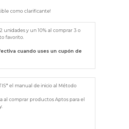
ible como clarificante!
2 unidades y un 10% al comprar 3 o
o favorito.
fectiva cuando uses un cupón de
IS* el manual de inicio al Método
a al comprar productos Aptos para el
y.