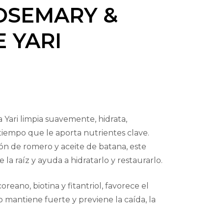
OSEMARY &
 YARI
Yari limpia suavemente, hidrata,
 tiempo que le aporta nutrientes clave.
ón de romero y aceite de batana, este
a raíz y ayuda a hidratarlo y restaurarlo.
reano, biotina y fitantriol, favorece el
o mantiene fuerte y previene la caída, la