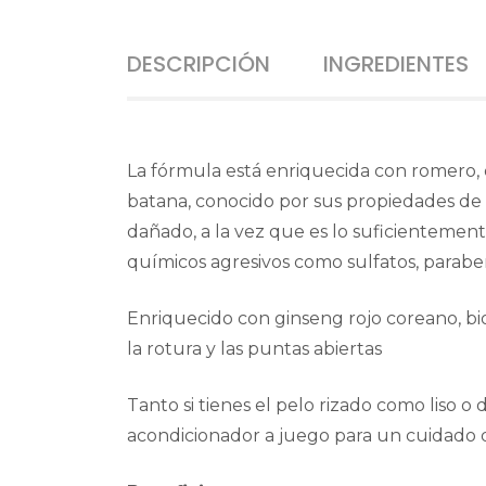
DESCRIPCIÓN
INGREDIENTES
La fórmula está enriquecida con romero, q
batana, conocido por sus propiedades de 
dañado, a la vez que es lo suficientemen
químicos agresivos como sulfatos, paraben
Enriquecido con ginseng rojo coreano, biot
la rotura y las puntas abiertas
Tanto si tienes el pelo rizado como liso 
acondicionador a juego para un cuidado def