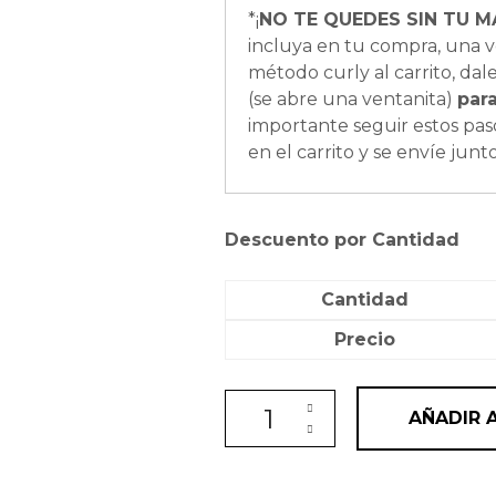
*¡
NO TE QUEDES SIN TU M
incluya en tu compra, una v
método curly al carrito, dale 
(se abre una ventanita)
par
importante seguir estos pas
en el carrito y se envíe junt
Descuento por Cantidad
Cantidad
Precio
Champú fortalecedor y crecimi
AÑADIR 