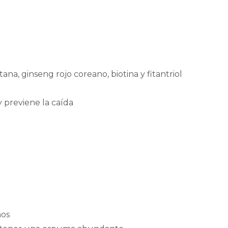
ana, ginseng rojo coreano, biotina y fitantriol
y previene la caída
nos