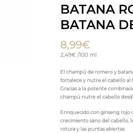
BATANA R
BATANA DE
8,99
€
2,49
€
/
100 ml
El champú de romero y batana 
fortalece y nutre el cabello al
Gracias a la potente combinaci
champú nutre el cabello desde l
Enriquecido con ginseng rojo co
crecimiento sano del cabello, l
rotura y las puntas abiertas