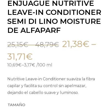
ENJUAGUE NUTRITIVE
LEAVE-IN CONDITIONER
SEMI DI LINO MOISTURE
DE ALFAPARF
21,38
€
–
25,15
€
–
48,79
€
31,71
€
10,69
€
–
3,17
€
/
100 ml
Nutritive Leave-in Conditioner suaviza la fibra
capilar y facilita su control sin apelmazar,
dejando el cabello suave y luminoso.
TAMAÑO