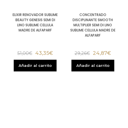
ELIXIR RENOVADOR SUBLIME
CONCENTRADO
BEAUTY GENESIS SEMI DI
DISCIPLINANTE SMOOTH
LINO SUBLIME CELLULA
MULTIPLIER SEMI DI LINO
MADRE DE ALFAPARF
SUBLIME CELLULA MADRE DE
ALFAPARF
43,35
€
24,87
€
51,00
€
29,26
€
Añadir al carrito
Añadir al carrito