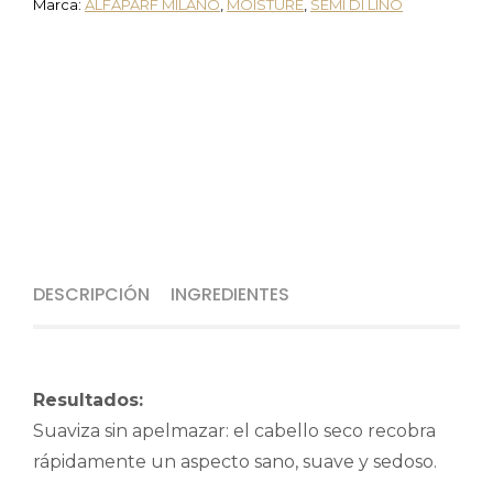
Marca:
ALFAPARF MILANO
,
MOISTURE
,
SEMI DI LINO
DESCRIPCIÓN
INGREDIENTES
Resultados:
Suaviza sin apelmazar: el cabello seco recobra
rápidamente un aspecto sano, suave y sedoso.