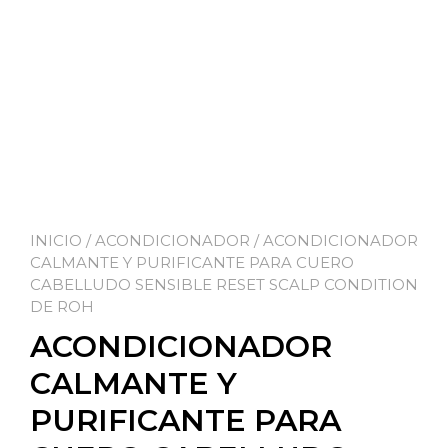
INICIO
/
ACONDICIONADOR
/ ACONDICIONADOR
CALMANTE Y PURIFICANTE PARA CUERO
CABELLUDO SENSIBLE RESET SCALP CONDITION
DE ROH
ACONDICIONADOR
CALMANTE Y
PURIFICANTE PARA