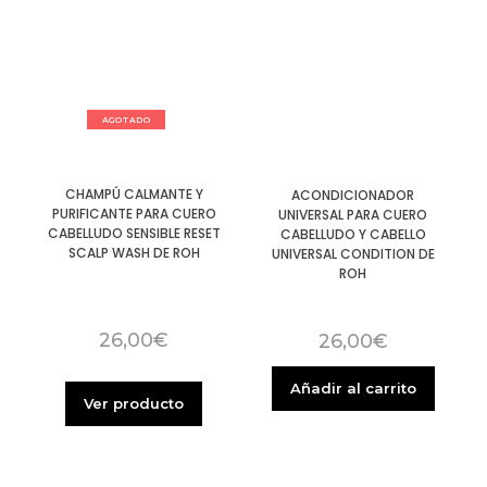
AGOTADO
CHAMPÚ CALMANTE Y
ACONDICIONADOR
PURIFICANTE PARA CUERO
UNIVERSAL PARA CUERO
CABELLUDO SENSIBLE RESET
CABELLUDO Y CABELLO
SCALP WASH DE ROH
UNIVERSAL CONDITION DE
ROH
26,00
€
26,00
€
Añadir al carrito
Ver producto