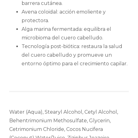
barrera cutánea.
Avena coloidal: acción emoliente y
protectora.
Alga marina fermentada: equilibra el
microbioma del cuero cabelludo.
Tecnología post-biótica: restaura la salud
del cuero cabelludo y promueve un
entorno óptimo para el crecimiento capilar.
Water (Aqua), Stearyl Alcohol, Cetyl Alcohol,
Behentrimonium Methosulfate, Glycerin,
Cetrimonium Chloride, Cocos Nucifera
(Coconut) Water/Juice, Ziziphus Joazeiro