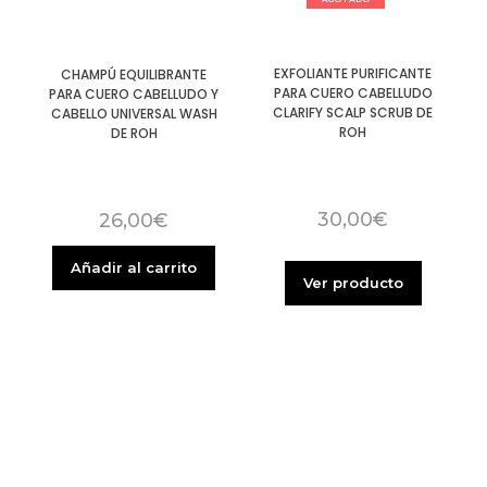
EXFOLIANTE PURIFICANTE
CHAMPÚ EQUILIBRANTE
PARA CUERO CABELLUDO
PARA CUERO CABELLUDO Y
CLARIFY SCALP SCRUB DE
CABELLO UNIVERSAL WASH
ROH
DE ROH
30,00
€
26,00
€
Añadir al carrito
Ver producto