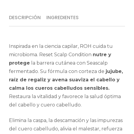
DESCRIPCIÓN
INGREDIENTES
Inspirada en la ciencia capilar, ROH cuida tu
microbioma. Reset Scalp Condition
nutre y
protege
la barrera cutánea con Seascalp
fermentado. Su fórmula con corteza de
jujube,
raíz de regaliz y avena suaviza el cabello y
calma los cueros cabelludos sensibles.
Restaura la vitalidad y favorece la salud óptima
del cabello y cuero cabelludo.
Elimina la caspa, la descamación y las impurezas
del cuero cabelludo, alivia el malestar, refuerza