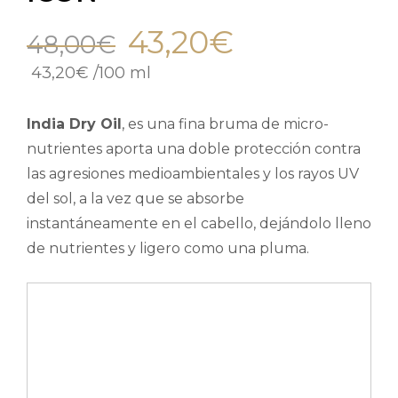
43,20
€
48,00
€
43,20
€
/
100 ml
India Dry Oil
, es una fina bruma de micro-
nutrientes aporta una doble protección contra
las agresiones medioambientales y los rayos UV
del sol, a la vez que se absorbe
instantáneamente en el cabello, dejándolo lleno
de nutrientes y ligero como una pluma.