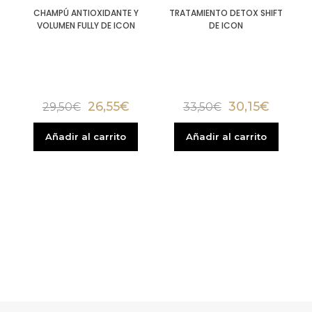
CHAMPÚ ANTIOXIDANTE Y
TRATAMIENTO DETOX SHIFT
VOLUMEN FULLY DE ICON
DE ICON
26,55
€
30,15
€
29,50
€
33,50
€
Añadir al carrito
Añadir al carrito