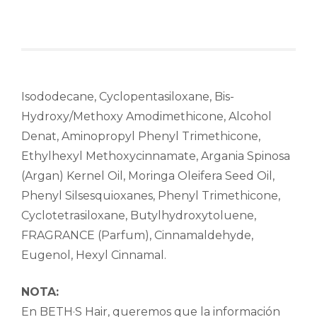
Isododecane, Cyclopentasiloxane, Bis-
Hydroxy/Methoxy Amodimethicone, Alcohol
Denat, Aminopropyl Phenyl Trimethicone,
Ethylhexyl Methoxycinnamate, Argania Spinosa
(Argan) Kernel Oil, Moringa Oleifera Seed Oil,
Phenyl Silsesquioxanes, Phenyl Trimethicone,
Cyclotetrasiloxane, Butylhydroxytoluene,
FRAGRANCE (Parfum), Cinnamaldehyde,
Eugenol, Hexyl Cinnamal.
NOTA:
En BETH·S Hair, queremos que la información