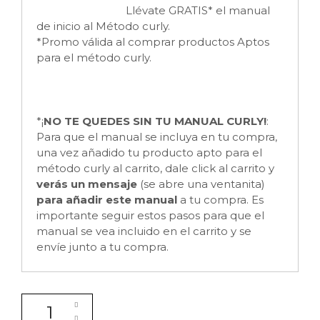
Llévate GRATIS* el manual
de inicio al Método curly.
*Promo válida al comprar productos Aptos
para el método curly.
*¡
NO TE QUEDES SIN TU MANUAL CURLY!
:
Para que el manual se incluya en tu compra,
una vez añadido tu producto apto para el
método curly al carrito, dale click al carrito y
verás un mensaje
(se abre una ventanita)
para añadir este manual
a tu compra. Es
importante seguir estos pasos para que el
manual se vea incluido en el carrito y se
envíe junto a tu compra.
Aceite nutritivo seco Dry Oil India de ICON cantidad