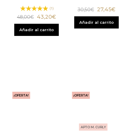
27,45
€
(1)
30,50
€
43,20
€
48,00
€
Añadir al carrito
Añadir al carrito
¡OFERTA!
¡OFERTA!
APTO M. CURLY