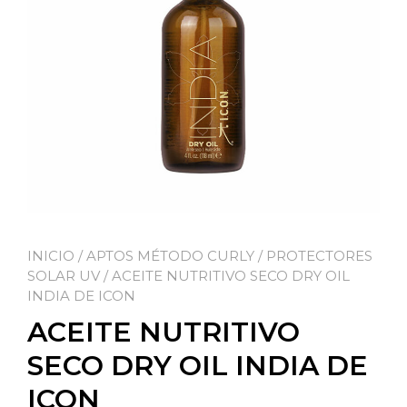
INICIO
/
APTOS MÉTODO CURLY
/
PROTECTORES
SOLAR UV
/ ACEITE NUTRITIVO SECO DRY OIL
INDIA DE ICON
ACEITE NUTRITIVO
SECO DRY OIL INDIA DE
ICON