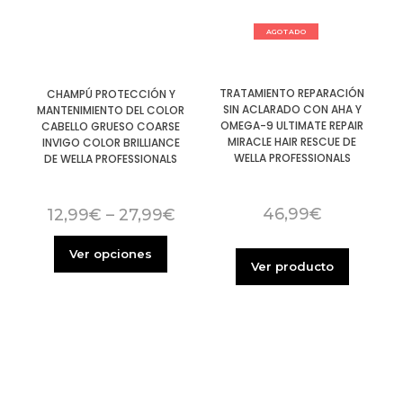
AGOTADO
TRATAMIENTO REPARACIÓN
CHAMPÚ PROTECCIÓN Y
SIN ACLARADO CON AHA Y
MANTENIMIENTO DEL COLOR
OMEGA-9 ULTIMATE REPAIR
CABELLO GRUESO COARSE
MIRACLE HAIR RESCUE DE
INVIGO COLOR BRILLIANCE
WELLA PROFESSIONALS
DE WELLA PROFESSIONALS
46,99
€
12,99
€
–
27,99
€
Ver opciones
Ver producto