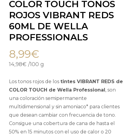
COLOR TOUCH TONOS
ROJOS VIBRANT REDS
60ML DE WELLA
PROFESSIONALS
8,99
€
14,98
€
/
100 g
Los tonos rojos de los
tintes VIBRANT REDS de
COLOR TOUCH de Wella Professional
, son
una coloración semipermanente
multidimensional y sin amoniaco* para clientes
que desean cambiar con frecuencia de tono.
Consigue una cobertura de cana de hasta el
50% en 15 minutos con el uso de calor o 20