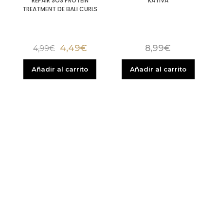
REPAIR SOS PROTEIN
KATIVA
TREATMENT DE BALI CURLS
4,49
€
8,99
€
4,99
€
Añadir al carrito
Añadir al carrito