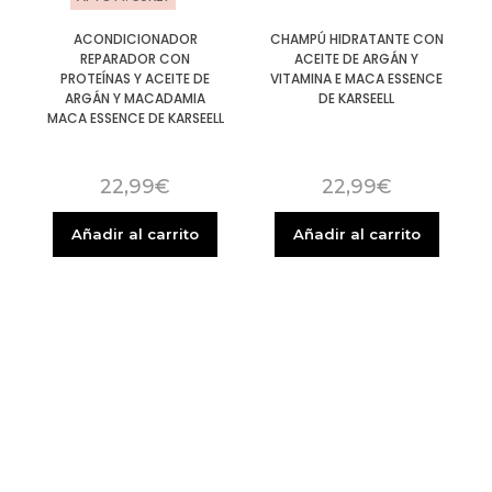
ACONDICIONADOR
CHAMPÚ HIDRATANTE CON
REPARADOR CON
ACEITE DE ARGÁN Y
PROTEÍNAS Y ACEITE DE
VITAMINA E MACA ESSENCE
ARGÁN Y MACADAMIA
DE KARSEELL
MACA ESSENCE DE KARSEELL
22,99
€
22,99
€
Añadir al carrito
Añadir al carrito