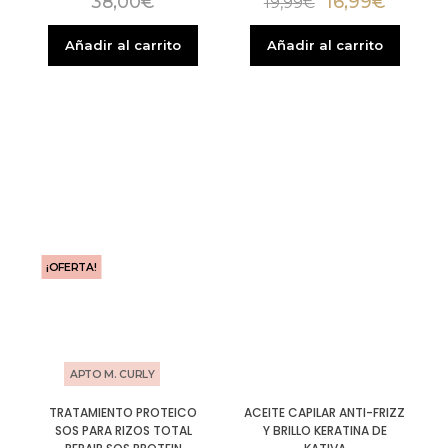
38,00
€
16,99
€
19,99
€
Añadir al carrito
Añadir al carrito
¡OFERTA!
APTO M. CURLY
TRATAMIENTO PROTEICO
ACEITE CAPILAR ANTI-FRIZZ
SOS PARA RIZOS TOTAL
Y BRILLO KERATINA DE