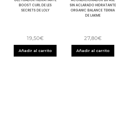
BOOST CURL DE LES
SIN ACLARADO HIDRATANTE
SECRETS DE LOLY
ORGANIC BALANCE TEKNIA
DE LAKME
19,50
€
27,80
€
Añadir al carrito
Añadir al carrito