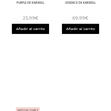
PURPLE DE KARSEELL
ESSENCE DE KARSEELL
25,99
€
69,99
€
Añadir al carrito
Añadir al carrito
APTO M. CURLY