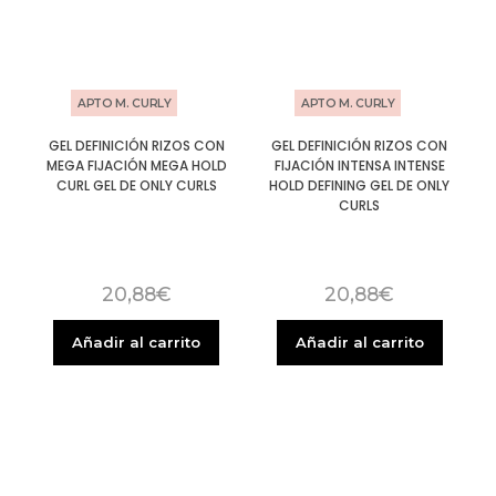
APTO M. CURLY
APTO M. CURLY
GEL DEFINICIÓN RIZOS CON
GEL DEFINICIÓN RIZOS CON
MEGA FIJACIÓN MEGA HOLD
FIJACIÓN INTENSA INTENSE
CURL GEL DE ONLY CURLS
HOLD DEFINING GEL DE ONLY
CURLS
20,88
€
20,88
€
Añadir al carrito
Añadir al carrito