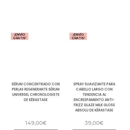
¡ENVÍO
¡ENVÍO
GRATIS!
GRATIS!
SÉRUM CONCENTRADO CON
SPRAY SUAVIZANTE PARA
PERLAS REGENERANTE SÉRUM
CABELLO LARGO CON
UNIVERSEL CHRONOLOGISTE
TENDENCIA AL
DE KÉRASTASE
ENCRESPAMIENTO ANTI-
FRIZZ GLAZE MILK GLOSS
ABSOLU DE KÉRASTASE
149,00
€
39,00
€