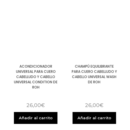
ACONDICIONADOR
CHAMPÚ EQUILIBRANTE
UNIVERSAL PARA CUERO
PARA CUERO CABELLUDO Y
CABELLUDO Y CABELLO
CABELLO UNIVERSAL WASH
UNIVERSAL CONDITION DE
DE ROH
ROH
26,00
€
26,00
€
Añadir al carrito
Añadir al carrito