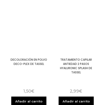
DECOLORACIÓN EN POLVO
TRATAMIENTO CAPILAR
DECO-PLEX DE TASSEL
ANTIEDAD 2 PASOS
HYALURONIC SPLASH DE
TASSEL
1,50
€
2,99
€
Añadir al carrito
Añadir al carrito