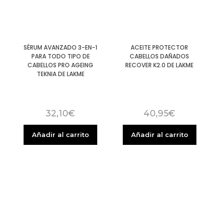
SÉRUM AVANZADO 3-EN-1
ACEITE PROTECTOR
PARA TODO TIPO DE
CABELLOS DAÑADOS
CABELLOS PRO AGEING
RECOVER K2.0 DE LAKME
TEKNIA DE LAKME
32,10
€
40,95
€
Añadir al carrito
Añadir al carrito