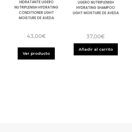
HIDRATANTE LIGERO
LIGERO NUTRIPLENISH
NUTRIPLENISH HYDRATING
HYDRATING SHAMPOO
CONDITIONER LIGHT
LIGHT MOISTURE DE AVEDA
MOISTURE DE AVEDA
43,00
€
37,00
€
Añadir al carrito
Ver producto