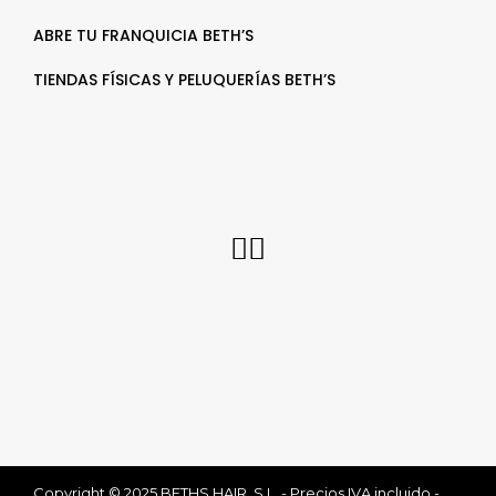
ABRE TU FRANQUICIA BETH’S
TIENDAS FÍSICAS Y PELUQUERÍAS BETH’S
Copyright © 2025 BETHS HAIR, S.L. - Precios IVA incluido -