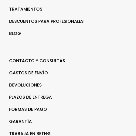
TRATAMIENTOS
DESCUENTOS PARA PROFESIONALES
BLOG
CONTACTO Y CONSULTAS
GASTOS DE ENVÍO
DEVOLUCIONES
PLAZOS DE ENTREGA
FORMAS DE PAGO
GARANTÍA
TRABAJA EN BETH·S