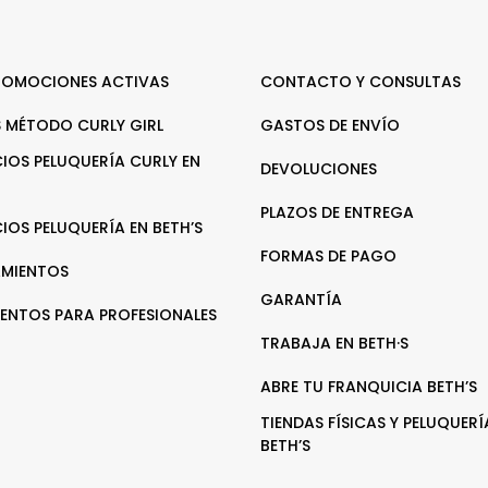
ROMOCIONES ACTIVAS
CONTACTO Y CONSULTAS
 MÉTODO CURLY GIRL
GASTOS DE ENVÍO
CIOS PELUQUERÍA CURLY EN
DEVOLUCIONES
PLAZOS DE ENTREGA
CIOS PELUQUERÍA EN BETH’S
FORMAS DE PAGO
MIENTOS
GARANTÍA
ENTOS PARA PROFESIONALES
TRABAJA EN BETH·S
ABRE TU FRANQUICIA BETH’S
TIENDAS FÍSICAS Y PELUQUERÍ
BETH’S