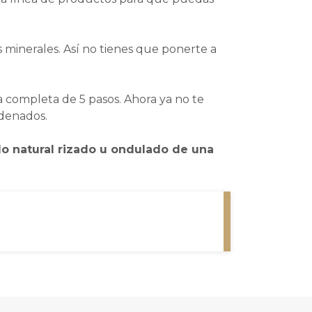
tes minerales. Así no tienes que ponerte a
 completa de 5 pasos. Ahora ya no te
rdenados.
lo natural rizado u ondulado de una