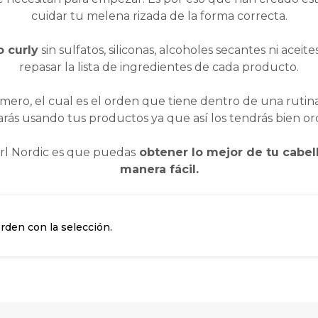
cuidar tu melena rizada de la forma correcta.
 curly
sin sulfatos, siliconas, alcoholes secantes ni acei
repasar la lista de ingredientes de cada producto.
ero, el cual es el orden que tiene dentro de una rutina
rás usando tus productos ya que así los tendrás bien o
irl Nordic es que puedas
obtener lo mejor de tu cabel
manera fácil.
den con la selección.