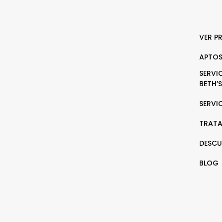
VER P
APTOS
SERVI
BETH’S
SERVI
TRATA
DESCU
BLOG