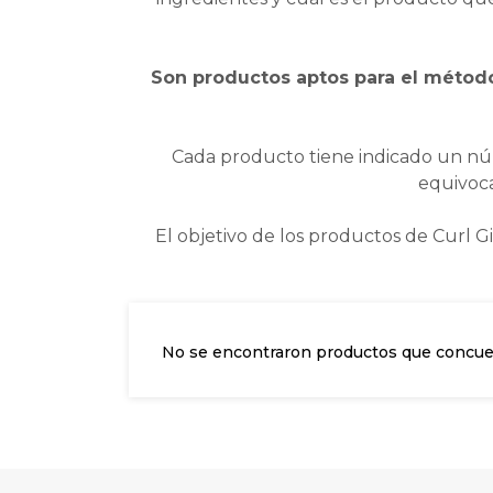
Son productos aptos para el método
Cada producto tiene indicado un núm
equivoca
El objetivo de los productos de Curl G
No se encontraron productos que concuer