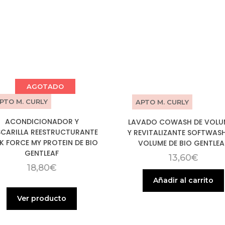
AGOTADO
PTO M. CURLY
APTO M. CURLY
ACONDICIONADOR Y
LAVADO COWASH DE VOLU
CARILLA REESTRUCTURANTE
Y REVITALIZANTE SOFTWAS
K FORCE MY PROTEIN DE BIO
VOLUME DE BIO GENTLEA
GENTLEAF
13,60
€
18,80
€
Añadir al carrito
Ver producto