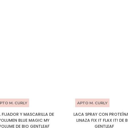
PTO M. CURLY
APTO M. CURLY
L FIJADOR Y MASCARILLA DE
LACA SPRAY CON PROTEÍNA
VOLUMEN BLUE MAGIC MY
LINAZA FIX IT FLAX IT! DE 
VOLUME DE BIO GENTLEAF
GENTLEAF