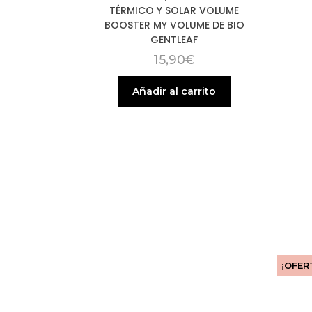
TÉRMICO Y SOLAR VOLUME
BOOSTER MY VOLUME DE BIO
GENTLEAF
15,90
€
Añadir al carrito
¡OFER