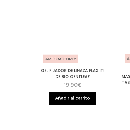
A
APTO M. CURLY
GEL FIJADOR DE LINAZA FLAX IT!
MAS
DE BIO GENTLEAF
TAS
19,90
€
Añadir al carrito