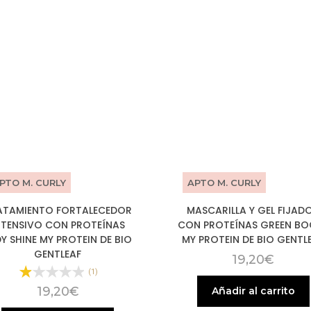
PTO M. CURLY
APTO M. CURLY
ATAMIENTO FORTALECEDOR
MASCARILLA Y GEL FIJAD
NTENSIVO CON PROTEÍNAS
CON PROTEÍNAS GREEN BO
Y SHINE MY PROTEIN DE BIO
MY PROTEIN DE BIO GENTL
GENTLEAF
19,20
€
(1)
19,20
€
Añadir al carrito