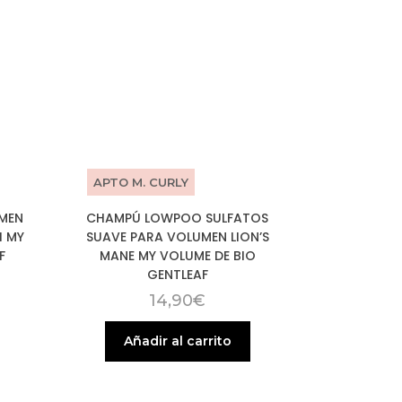
APTO M. CURLY
MEN
CHAMPÚ LOWPOO SULFATOS
H MY
SUAVE PARA VOLUMEN LION’S
F
MANE MY VOLUME DE BIO
GENTLEAF
14,90
€
Añadir al carrito