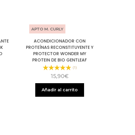
APTO M. CURLY
ANTE
ACONDICIONADOR CON
SK
PROTEÍNAS RECONSTITUYENTE Y
IO
PROTECTOR WONDER MY
PROTEIN DE BIO GENTLEAF
(1)
15,90
€
Añadir al carrito