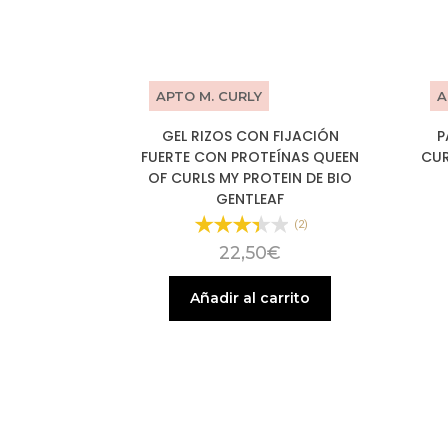
APTO M. CURLY
A
GEL RIZOS CON FIJACIÓN
P
FUERTE CON PROTEÍNAS QUEEN
CUR
OF CURLS MY PROTEIN DE BIO
GENTLEAF
(2)
22,50
€
Añadir al carrito