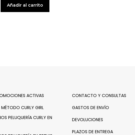
Añadir al carrito
ROMOCIONES ACTIVAS
CONTACTO Y CONSULTAS
 MÉTODO CURLY GIRL
GASTOS DE ENVÍO
IOS PELUQUERÍA CURLY EN
DEVOLUCIONES
PLAZOS DE ENTREGA