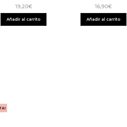
19,20
€
16,90
€
Añadir al carrito
Añadir al carrito
TA!