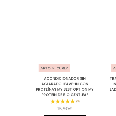
APTO M. CURLY
A
ACONDICIONADOR SIN
TR
ACLARADO LEAVE-IN CON
I
PROTEÍNAS MY BEST OPTION MY
LAD
PROTEIN DE BIO GENTLEAF
(3)
15,90
€