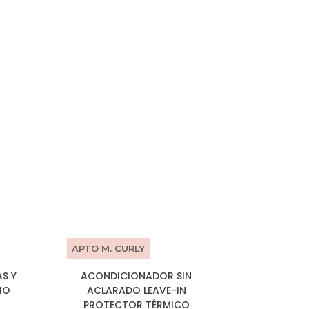
APTO M. CURLY
S Y
ACONDICIONADOR SIN
BIO
ACLARADO LEAVE-IN
PROTECTOR TÉRMICO