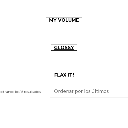
MY VOLUME
GLOSSY
FLAX IT!
strando los 15 resultados