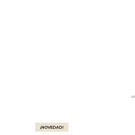
Mo
¡NOVEDAD!