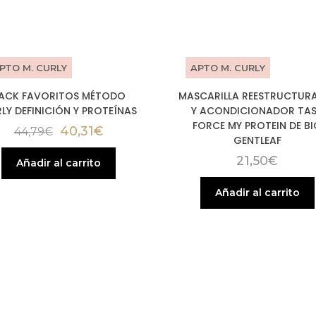
PTO M. CURLY
APTO M. CURLY
ACK FAVORITOS MÉTODO
MASCARILLA REESTRUCTUR
LY DEFINICIÓN Y PROTEÍNAS
Y ACONDICIONADOR TA
FORCE MY PROTEIN DE B
40,31
€
44,79
€
GENTLEAF
21,50
€
Añadir al carrito
Añadir al carrito