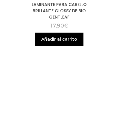
LAMINANTE PARA CABELLO
BRILLANTE GLOSSY DE BIO
GENTLEAF
17,90
€
Añadir al carrito