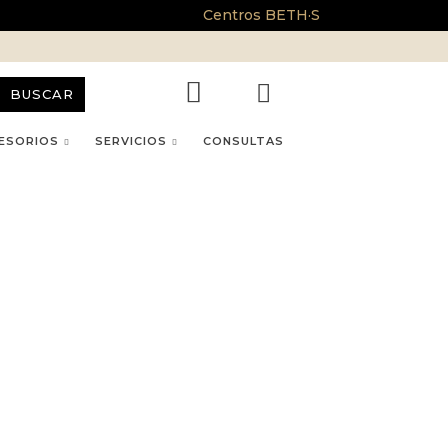
Centros BETH·S
BUSCAR
ESORIOS
SERVICIOS
CONSULTAS