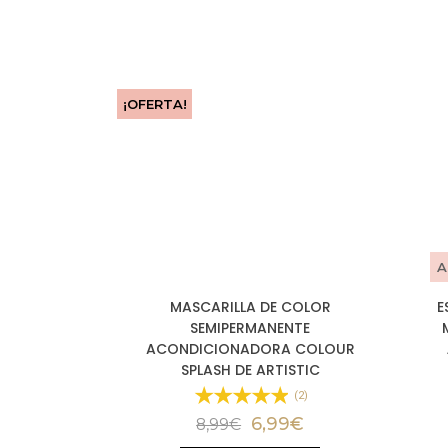
¡OFERTA!
A
MASCARILLA DE COLOR
E
SEMIPERMANENTE
ACONDICIONADORA COLOUR
SPLASH DE ARTISTIC
(2)
6,99
€
8,99
€