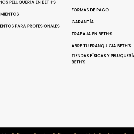
CIOS PELUQUERÍA EN BETH’S
FORMAS DE PAGO
MIENTOS
GARANTÍA
ENTOS PARA PROFESIONALES
TRABAJA EN BETH·S
ABRE TU FRANQUICIA BETH’S
TIENDAS FÍSICAS Y PELUQUERÍ
BETH’S