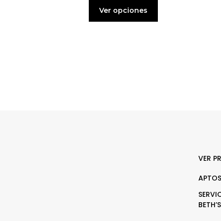
Ver opciones
VER P
APTOS
SERVI
BETH’S