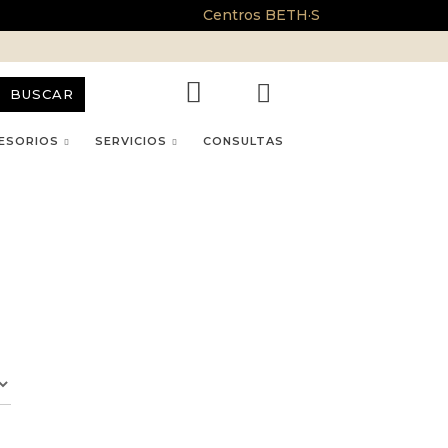
Centros BETH·S
BUSCAR
ESORIOS
SERVICIOS
CONSULTAS