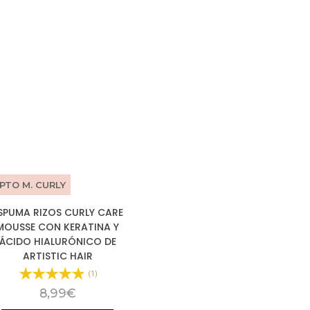
PTO M. CURLY
SPUMA RIZOS CURLY CARE
MOUSSE CON KERATINA Y
ÁCIDO HIALURÓNICO DE
ARTISTIC HAIR
(1)
8,99
€