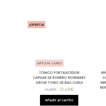
¡OFERTA!
APTO M. CURLY
TÓNICO FORTALECEDOR
BR
CAPILAR DE ROMERO ROSEMARY
C
GROW TONIC DE BALI CURLS
ME
REF
13,49
€
14,99
€
Añadir al carrito