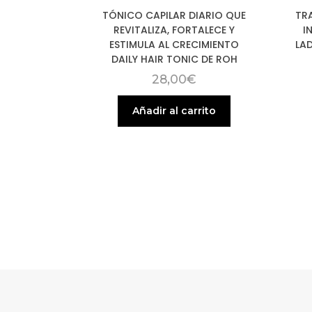
TÓNICO CAPILAR DIARIO QUE
TR
REVITALIZA, FORTALECE Y
I
ESTIMULA AL CRECIMIENTO
LAD
DAILY HAIR TONIC DE ROH
28,00
€
Añadir al carrito