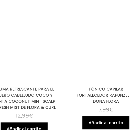
UMA REFRESCANTE PARA EL
TÓNICO CAPILAR
UERO CABELLUDO COCO Y
FORTALECEDOR RAPUNZEL
NTA COCONUT MINT SCALP
DONA FLORA
RESH MIST DE FLORA & CURL
7,99
€
12,99
€
Añadir al carrito
Añadir al carrito