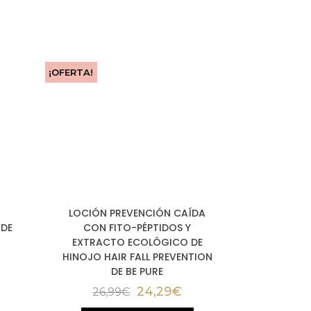
¡OFERTA!
LOCIÓN PREVENCIÓN CAÍDA
 DE
CON FITO-PÉPTIDOS Y
EXTRACTO ECOLÓGICO DE
HINOJO HAIR FALL PREVENTION
DE BE PURE
24,29
€
26,99
€