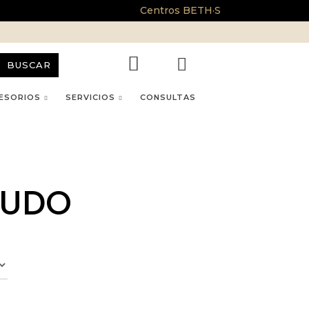
Centros BETH·S
BUSCAR
ESORIOS
SERVICIOS
CONSULTAS
LUDO