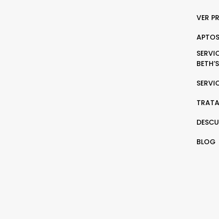
VER P
APTOS
SERVI
BETH’S
SERVI
TRATA
DESCU
BLOG