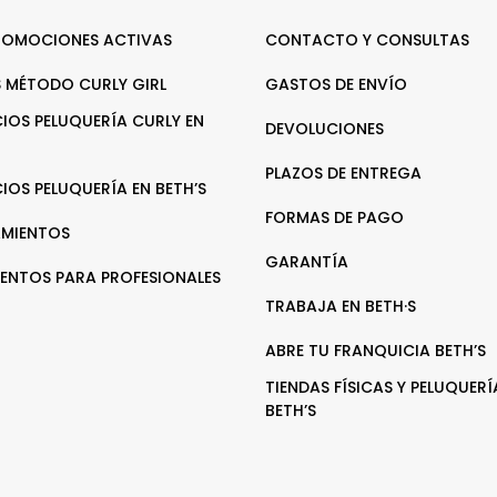
ROMOCIONES ACTIVAS
CONTACTO Y CONSULTAS
 MÉTODO CURLY GIRL
GASTOS DE ENVÍO
CIOS PELUQUERÍA CURLY EN
DEVOLUCIONES
PLAZOS DE ENTREGA
CIOS PELUQUERÍA EN BETH’S
FORMAS DE PAGO
MIENTOS
GARANTÍA
ENTOS PARA PROFESIONALES
TRABAJA EN BETH·S
ABRE TU FRANQUICIA BETH’S
TIENDAS FÍSICAS Y PELUQUERÍ
BETH’S