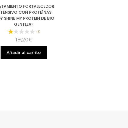
ATAMIENTO FORTALECEDOR
NTENSIVO CON PROTEÍNAS
Y SHINE MY PROTEIN DE BIO
GENTLEAF
(1)
19,20
€
Añadir al carrito