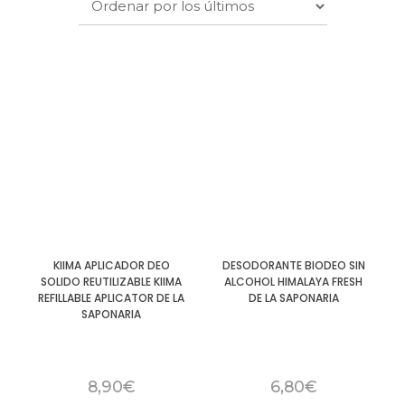
KIIMA APLICADOR DEO
DESODORANTE BIODEO SIN
SOLIDO REUTILIZABLE KIIMA
ALCOHOL HIMALAYA FRESH
REFILLABLE APLICATOR DE LA
DE LA SAPONARIA
SAPONARIA
8,90
€
6,80
€