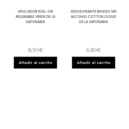
APLICADOR ROLL-ON
DESODORANTE BIODEO SIN
RELLENABLE VERDE DE LA
ALCOHOL COTTON CLOUD
SAPONARIA
DE LA SAPONARIA
8,90
€
6,80
€
Añadir al carrito
Añadir al carrito