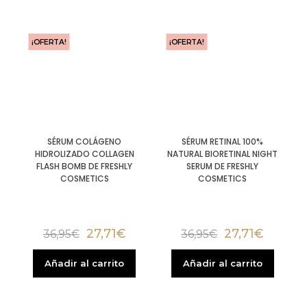
¡OFERTA!
¡OFERTA!
SÉRUM COLÁGENO
SÉRUM RETINAL 100%
HIDROLIZADO COLLAGEN
NATURAL BIORETINAL NIGHT
FLASH BOMB DE FRESHLY
SERUM DE FRESHLY
COSMETICS
COSMETICS
27,71
€
27,71
€
36,95
€
36,95
€
Añadir al carrito
Añadir al carrito