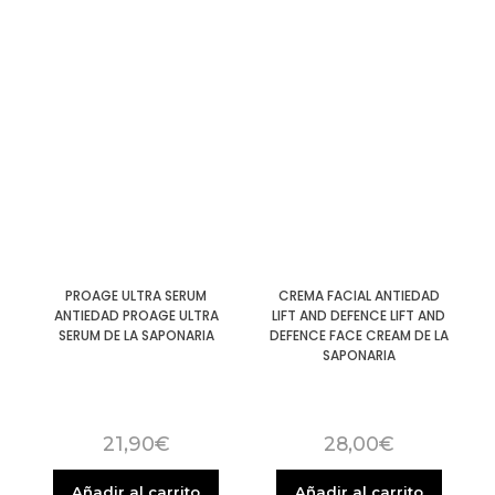
PROAGE ULTRA SERUM
CREMA FACIAL ANTIEDAD
ANTIEDAD PROAGE ULTRA
LIFT AND DEFENCE LIFT AND
SERUM DE LA SAPONARIA
DEFENCE FACE CREAM DE LA
SAPONARIA
21,90
€
28,00
€
Añadir al carrito
Añadir al carrito