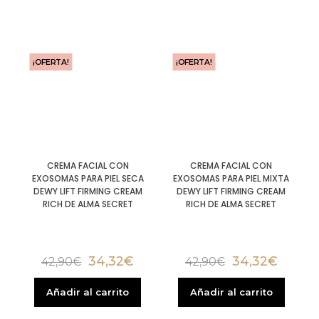
¡OFERTA!
¡OFERTA!
CREMA FACIAL CON
CREMA FACIAL CON
EXOSOMAS PARA PIEL SECA
EXOSOMAS PARA PIEL MIXTA
DEWY LIFT FIRMING CREAM
DEWY LIFT FIRMING CREAM
RICH DE ALMA SECRET
RICH DE ALMA SECRET
34,32
€
34,32
€
42,90
€
42,90
€
Añadir al carrito
Añadir al carrito