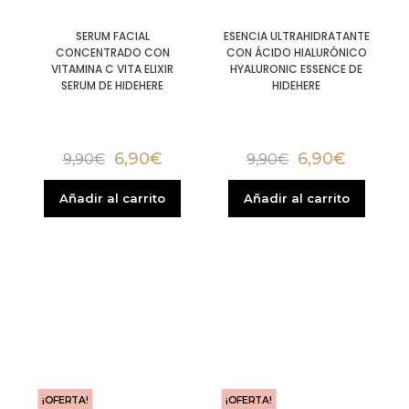
SERUM FACIAL
ESENCIA ULTRAHIDRATANTE
CONCENTRADO CON
CON ÁCIDO HIALURÓNICO
VITAMINA C VITA ELIXIR
HYALURONIC ESSENCE DE
SERUM DE HIDEHERE
HIDEHERE
6,90
€
6,90
€
9,90
€
9,90
€
Añadir al carrito
Añadir al carrito
¡OFERTA!
¡OFERTA!