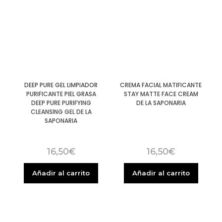
DEEP PURE GEL LIMPIADOR
CREMA FACIAL MATIFICANTE
PURIFICANTE PIEL GRASA
STAY MATTE FACE CREAM
DEEP PURE PURIFYING
DE LA SAPONARIA
CLEANSING GEL DE LA
SAPONARIA
16,50
€
16,50
€
Añadir al carrito
Añadir al carrito