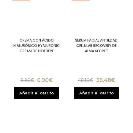
CREMA CON ÁCIDO
SÉRUM FACIAL ANTIEDAD
HIALURÓNICO HYALURONIC
CELLULAR RECOVERY DE
CREAM DE HIDEHERE
ALMA SECRET
6,90
€
38,48
€
9,90
€
48,10
€
Añadir al carrito
Añadir al carrito