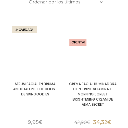
¡NOVEDAD!
¡OFERTA!
SÉRUM FACIAL EN BRUMA
CREMA FACIAL ILUMINADORA
ANTIEDAD PEPTIDE BOOST
CON TRIPLE VITAMINA C
DE SKINGOODIES
MORNING SORBET
BRIGHTENING CREAM DE
ALMA SECRET
9,95
€
34,32
€
42,90
€