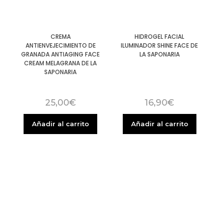
CREMA
HIDROGEL FACIAL
ANTIENVEJECIMIENTO DE
ILUMINADOR SHINE FACE DE
GRANADA ANTIAGING FACE
LA SAPONARIA
CREAM MELAGRANA DE LA
SAPONARIA
25,00
€
16,90
€
Añadir al carrito
Añadir al carrito