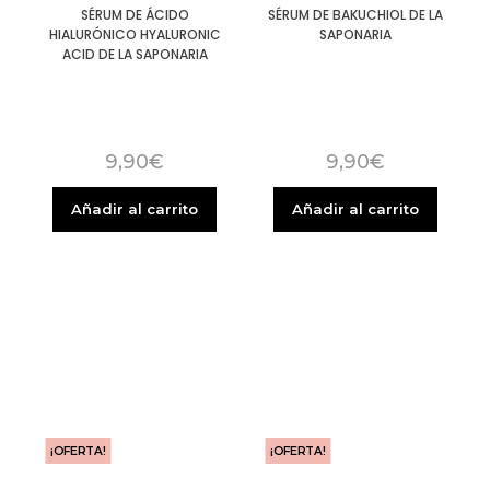
SÉRUM DE ÁCIDO
SÉRUM DE BAKUCHIOL DE LA
HIALURÓNICO HYALURONIC
SAPONARIA
ACID DE LA SAPONARIA
9,90
€
9,90
€
Añadir al carrito
Añadir al carrito
¡OFERTA!
¡OFERTA!