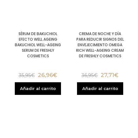
SÉRUM DE BAKUCHIOL
CREMA DE NOCHE Y DÍA
EFECTO WELL AGEING
PARA REDUCIR SIGNOS DEL
BAKUCHIOL WELL-AGEING
ENVEJECIMIENTO OMEGA
SERUM DE FRESHLY
RICH WELL-AGEING CREAM
COSMETICS
DE FRESHLY COSMETICS
26,96
€
27,71
€
35,95
€
36,95
€
Añadir al carrito
Añadir al carrito