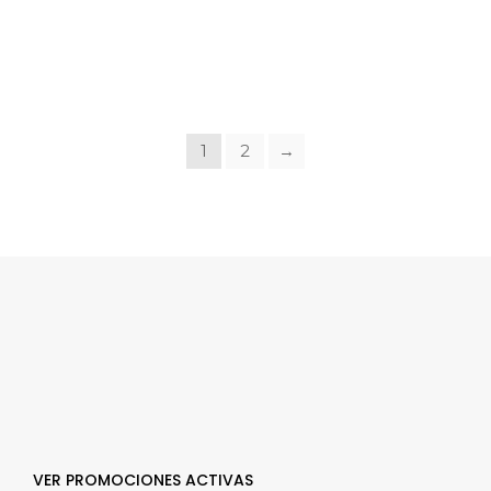
1
2
→
VER PROMOCIONES ACTIVAS