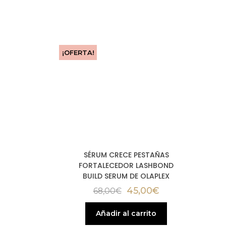
¡OFERTA!
SÉRUM CRECE PESTAÑAS
FORTALECEDOR LASHBOND
BUILD SERUM DE OLAPLEX
45,00
€
68,00
€
Añadir al carrito