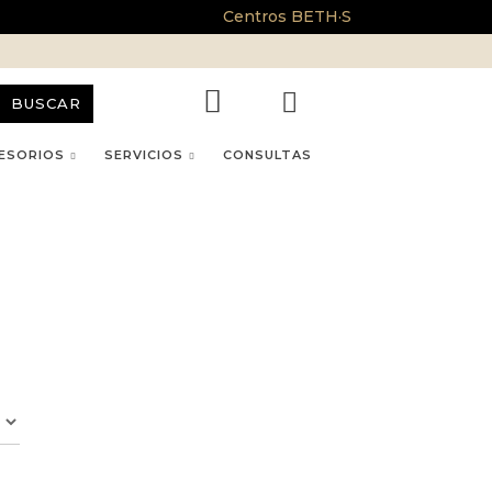
Centros BETH·S
BUSCAR
ESORIOS
SERVICIOS
CONSULTAS